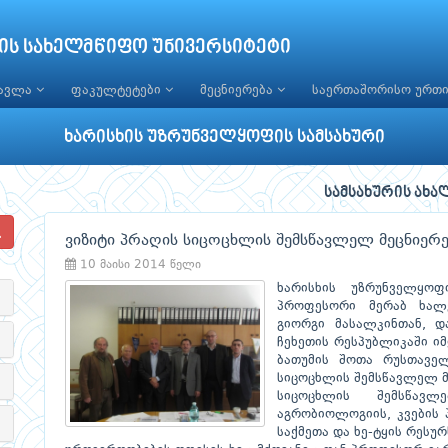
ის სახელმწიფო უნივერსიტეტი
წავლა
ფაკულტეტები
მეცნიერება
საერთაშორისო ურთ
ხარისხის უზრუნველყოფის სამსახური
სამსახურის ახა
ვიზიტი პრაღის სიცოცხლის შემსწავლელ მეცნიერე
10 მაისი 2014 წელი
ხარისხის უზრუნველყოფ
პროფესორი მერაბ ხალვ
გიორგი მასალკინთან, დ
ჩეხეთის რესპუბლიკაში იმ
ბათუმის შოთა რუსთავე
სიცოცხლის შემსწავლელ მ
სიცოცხლის შემსწავლ
აგრობიოლოგიის, კვების 
საქმეთა და ხე-ტყის რესუ