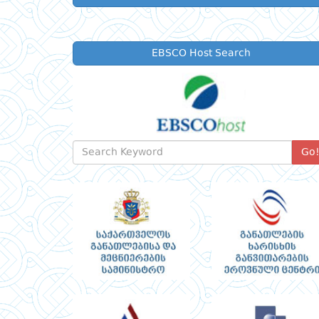
EBSCO Host Search
Go