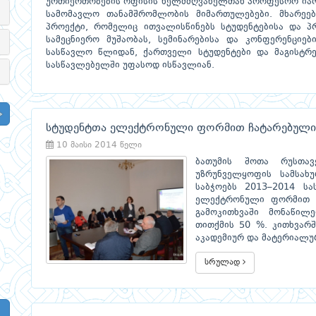
ურთიერთობების ოფისის ხელმძღვანელთან პროფესორ იარო
სამომავლო თანამშრომლობის მიმართულებები. მხარეებ
პროექტი, რომელიც ითვალისწინებს სტუდენტებისა და 
სამეცნიერო მუშაობას, სემინარებისა და კონფერენციებ
სასწავლო წლიდან, ქართველი სტუდენტები და მაგისტრ
სასწავლებელში უფასოდ ისწავლიან.
სტუდენტთა ელექტრონული ფორმით ჩატარებული გ
10 მაისი 2014 წელი
ბათუმის შოთა რუსთავ
უზრუნველყოფის სამსახ
საბჭოებს 2013–2014 ს
ელექტრონული ფორმით ჩა
გამოკითხვაში მონაწი
თითქმის 50 %. კითხვარშ
აკადემიურ და მატერიალუ
სრულად