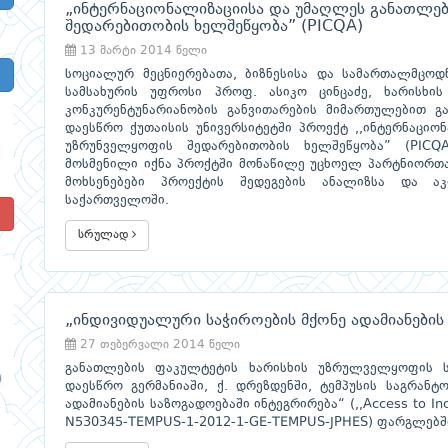
„ინტერნაციონალიზაციისა და უმაღლეს განათლებ
შედარებითობის ხელშეწყობა” (PICQA)
13 მარტი 2014 წელი
სოციალურ მეცნიერებათა, ბიზნესისა და სამართალმცო
სამსახურის უფროსი პროფ. ასიკო ცინცაძე, ხარისხის
კონკურენტუნარიანობის განვითარების მიმართულებით გა
დაესწრო ქუთაისის უნივერსიტეტში პროექტ ,,ინტერნაციო
უზრუნველყოფის შედარებითობის ხელშეწყობა” (PICQ
მოსმენილი იქნა პროქტში მონაწილე უცხოელ პარტნიორთა
მოხსენებები პროექტის შედეგების ანალიზსა და აკ
საქართველოში.
!
სრულად
„ინდივიდუალური საჭიროების მქონე ადამიანების
27 თებერვალი 2014 წელი
განათლების ფაკულტეტის ხარისხის უზრულველყოფის სა
დაესწრო გერმანიაში, ქ. დრეზდენში, ტემპუსის საგრან
ადამიანების საზოგადოებაში ინტეგრირება“ (,,Access to Incl
N530345-TEMPUS-1-2012-1-GE-TEMPUS-JPHES) ფარგლებში