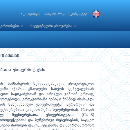
ელ.ფოსტა
|
საიტის რუკა
|
კონტაქტი
იერთობები
სტუდენტური ცხოვრება
ლი ამბები
ბათა უნივერსიტეტში
ის სამსახურის ხელმძღვანელი, ასოცირებული
აში აჭარის უმაღლესი საბჭოს დეპუტატებთან
ავით ბაციკაძესთან და ირაკლი ჯაშთან ერთად,
ყოფებოდა. ერთკვირიანი ვიზიტი მიზნად ისახავდა
ლის სახელმწიფო უნივერსიტეტში აგრარული და
ეცნიერებათა განვითარების ხელშეწყობას. პრაღის
ელ მეცნიერებათა უნივერსიტეტის (CULS)
პროდუქტებისა და ბუნებრივი რესურსების, სატყეო
რსების მართვის ფაკულტეტებისა და საერთაშორისო