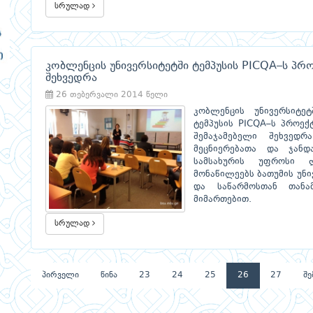
სრულად
კობლენცის უნივერსიტეტში ტემპუსის PICQA–ს პრ
შეხვედრა
26 თებერვალი 2014 წელი
კობლენცის უნივერსიტეტშ
ტემპუსის PICQA–ს პროე
შემაჯამებელი შეხვედრ
მეცნიერებათა და ჯანდ
სამსახურის უფროსი 
მონაწილეებს ბათუმის უნ
და საწარმოსთან თანა
მიმართებით.
სრულად
პირველი
წინა
23
24
25
26
27
შე