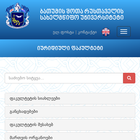
ბათუმის შოთა რუსთაველის
სახელმწიფო უნივერსიტეტი
Toggle
ელ.ფოსტა
|
კონტაქტი
navigat
იურიდიული ფაკულტეტი
ფაკულტეტის სიახლეები
განცხადებები
ფაკულტეტის შესახებ
მართვის ორგანოები