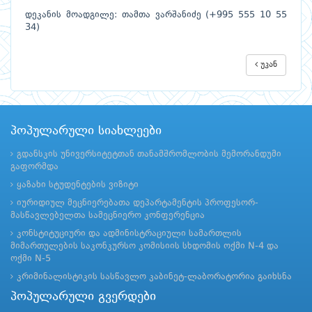
დეკანის მოადგილე: თამთა ვარშანიძე (+995 555 10 55
34)
უკან
პოპულარული სიახლეები
გდანსკის უნივერსიტეტთან თანამშრომლობის მემორანდუმი
გაფორმდა
ყაზახი სტუდენტების ვიზიტი
იურიდიულ მეცნიერებათა დეპარტამენტის პროფესორ-
მასწავლებელთა სამეცნიერო კონფერენცია
კონსტიტუციური და ადმინისტრაციული სამართლის
მიმართულების საკონკურსო კომისიის სხდომის ოქმი N-4 და
ოქმი N-5
კრიმინალისტიკის სასწავლო კაბინეტ-ლაბორატორია გაიხსნა
პოპულარული გვერდები