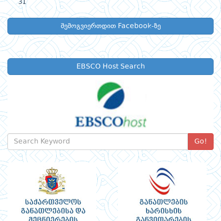
31
შემოგვიერთდით Facebook-ზე
EBSCO Host Search
Go!