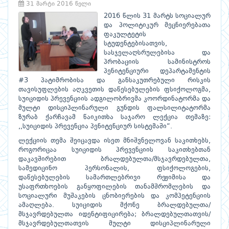
31 მარტი 2016 წელი
2016 წლის 31 მარტს სოციალურ
და პოლიტიკურ მეცნიერებათა
ფაკულტეტის
სტუდენტებისათვის,
სასჯელაღსრულებისა და
პრობაციის სამინისტროს
პენიტენციური დეპარტამენტის
#3 პატიმრობისა და განსაკუთრებული რისკის
თავისუფლების აღკვეთის დაწესებულების ფსიქოლოგმა,
სუიციდის პრევენციის ადგილობრივმა კოორდინატორმა და
მულტი დისციპლინარული გუნდის ფალსილიტატორმა
ზურაბ ქარჩავამ წაიკითხა საჯარო ლექცია თემაზე:
,,სუიციდის პრევენცია პენიტენციურ სისტემაში“.
ლექციის თემა შეიცავდა ისეთ მნიშვნელოვან საკითხებს,
როგორიცაა სუიციდის პრევენციის საკითხებთან
დაკავშირებით ბრალდებულთა/მსჯავრდებულთა,
სამედიცინო პერსონალის, ფსიქოლოგების,
დაწესებულების სამართლებრივი რეჟიმისა და
უსაფრთხოების განყოფილების თანამშრომლების და
სოციალური მუშაკების ცნობიერების და კომპეტენციის
ამაღლება. სუიციდის მქონე ბრალდებულთა/
მსჯავრდებულთა იდენტიფიცირება; ბრალდებულთათვის/
მსჯავრდებულთათვის მულტი დისციპლინარული