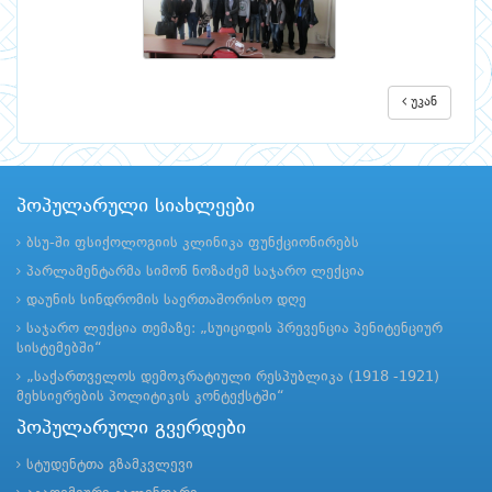
უკან
პოპულარული სიახლეები
ბსუ-ში ფსიქოლოგიის კლინიკა ფუნქციონირებს
პარლამენტარმა სიმონ ნოზაძემ საჯარო ლექცია
დაუნის სინდრომის საერთაშორისო დღე
საჯარო ლექცია თემაზე: „სუიციდის პრევენცია პენიტენციურ
სისტემებში“
„საქართველოს დემოკრატიული რესპუბლიკა (1918 -1921)
მეხსიერების პოლიტიკის კონტექსტში“
პოპულარული გვერდები
სტუდენტთა გზამკვლევი