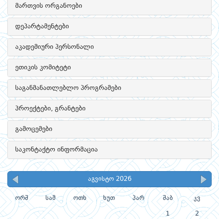
მართვის ორგანოები
დეპარტამენტები
აკადემიური პერსონალი
ეთიკის კომიტეტი
საგანმანათლებლო პროგრამები
პროექტები, გრანტები
გამოცემები
საკონტაქტო ინფორმაცია
აგვისტო 2026
ორშ
სამ
ოთხ
ხუთ
პარ
შაბ
კვ
1
2