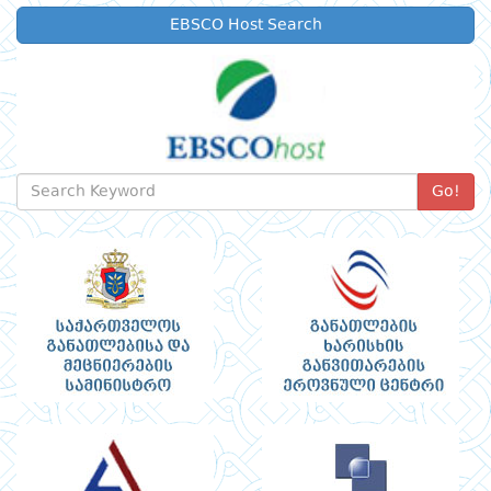
EBSCO Host Search
Go!