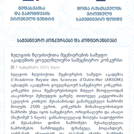
სამეცნიერო კონკურსები და კონფერენციები
ბელგიის ზღვისიქითა მეცნიერების სამეფო
აკადემიის ყოველწლიური სამეცნიერო კონკურსი
7 სექტემბერი 2021 წელი
ბელგიის ზღვისიქითა მეცნიერების სამეფო აკადემია
(l’Académie Royale des Sciences d’Outre-Mer (ARSOM))
აცხადებს აკადემიის ყოველწლიურ სამეცნიერო კონკურსს.
კონკურსი ღიაა მეცნიერებისთვის მთელი მსოფლიოდან
ასაკობრივი შეზღუდვის გარეშე. თითოეულ კატეგორიაში
(კვლების კითხვის შესაბამისად) გამარჯვებული ნაშრომი
მიიღებს 2500 ევროს. კონკურსში მონაწილეობისთვის
ნაშრომი უნდა იყოს სამეცნიერო, ორიგინალური და ახალი
(მაქსიმუმ 5 წლის). განსახილველად მიიღება სადოქტორო
ან შესაბამისი დონის ნაშრომები. შესაძლებელია
ნაშრომების წარმოდგენა ფრანგულ, ჰოლანდიურ,
გერმანურ, ინგლისურ და ესპანურ ენებზე. ნაშრომი