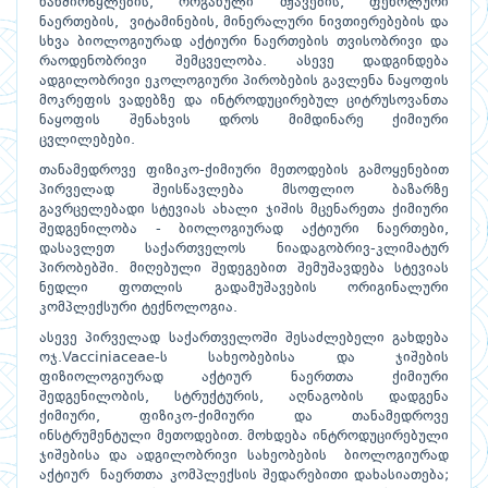
ნახშირწყლების, ორგანული მჟავების, ფენოლური
ნაერთების, ვიტამინების, მინერალური ნივთიერებების და
სხვა ბიოლოგიურად აქტიური ნაერთების თვისობრივი და
რაოდენობრივი შემცველობა. ასევე დადგინდება
ადგილობრივი ეკოლოგიური პირობების გავლენა ნაყოფის
მოკრეფის ვადებზე და ინტროდუცირებულ ციტრუსოვანთა
ნაყოფის შენახვის დროს მიმდინარე ქიმიური
ცვლილებები.
თანამედროვე ფიზიკო-ქიმიური მეთოდების გამოყენებით
პირველად შეისწავლება მსოფლიო ბაზარზე
გავრცელებადი სტევიას ახალი ჯიშის მცენარეთა ქიმიური
შედგენილობა - ბიოლოგიურად აქტიური ნაერთები,
დასავლეთ საქართველოს ნიადაგობრივ-კლიმატურ
პირობებში. მიღებული შედეგებით შემუშავდება სტევიას
ნედლი ფოთლის გადამუშავების ორიგინალური
კომპლექსური ტექნოლოგია.
ასევე პირველად საქართველოში შესაძლებელი გახდება
ოჯ.Vacciniaceae-ს სახეობებისა და ჯიშების
ფიზიოლოგიურად აქტიურ ნაერთთა ქიმიური
შედგენილობის, სტრუქტურის, აღნაგობის დადგენა
ქიმიური, ფიზიკო-ქიმიური და თანამედროვე
ინსტრუმენტული მეთოდებით. მოხდება ინტროდუცირებული
ჯიშებისა და ადგილობრივი სახეობების ბიოლოგიურად
აქტიურ ნაერთთა კომპლექსის შედარებითი დახასიათება;