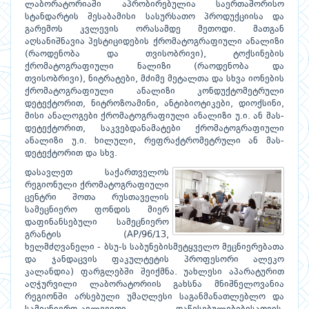
ლაბორატორიაში აპრობირებულია საერთაშორისო
სტანდარტის შესაბამისი სასურსათო პროდუქციისა და
გარემოს კვლევის ორასამდე მეთოდი. მათგან
აღსანიშნავია პესტიციდების ქრომატოგრაფიული ანალიზი
(რაოდენობა და თვისობრივი), ტოქსინების
ქრომატოგრაფიული ნალიზი (რაოდენობა და
თვისობრივი), ნიტრატები, მძიმე მეტალთა და სხვა იონების
ქრომატოგრაფიული ანალიზი კონდუქტომეტრული
დეტექტორით, ნიტროზოამინი, ანტიბიოტიკები, დიოქსინი,
მისი ანალოგები ქრომატოგრაფიული ანალიზი უ.ი. ან მას-
დეტექტორით, საკვებდანამატები ქრომატოგრაფიული
ანალიზი უ.ი. ხილული, რეფრაქტრომეტრული ან მას-
დეტექტორით და სხვ.
დასავლეთ საქართველოს
რეგიონული ქრომატოგრაფიული
ცენტრი შოთა რუსთაველის
სამეცნიერო ფონდის მიერ
დაფინანსებული სამეცნიერო
გრანტის (AP/96/13,
ხელმძღვანელი - ბსუ-ს საბუნებისმეტყველო მეცნიერებათა
და ჯანდაცვის ფაკულტეტის პროფესორი ალეკო
კალანდია) ფარგლებში შეიქმნა. უახლესი აპარატურით
აღჭურვილი ლაბორატორიის გახსნა მნიშნელოვანია
რეგიონში არსებული უმაღლესი საგანმანათლებლო და