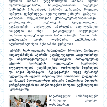
წყლიანი აბაზანა, ულტრახმოვანი აბაზანა, წყლის
თერმორეგულატორი, საყოფაცხოვრებო მაცივრები
(ნიმუშების შესანახად), საშრობი კარადები, მუფელის
ღუმელი, ცენტრიფუგა, აუცილებელი ქიმიური ჭურჭელი,
კამერები თხელფენოვანი ქრომატოგრაფირებისათვის,
დისტილატორი, მიკროსკოპი (ვიდეოთვალით),
უკუმაცივრები, სოქსლეტის აპარატები, საფილტრაციო
სისტემები და სხვა. განყოფილება აღჭურვილია
მიკრობიოლოგიური ლაბორატორიით (ბოქსი, ბოქსის წინა
სტერილური ოთახი, ლამინარი, თერმოსტატები,
სტერილიზატორები, შესაბამისი ჭურჭელი).
ცენტრში ხორციელდება სამეცნიერო პროექტი, რომელიც
ითვალისწინებს აჭარაში გავრცელებული ადგილობრივი
და ინტროდუცირებული მცენარეების ბიოლოგიურად
აქტიური ნაერთების (ფენოლური ნაერთების,
ალკალოიდების, ეთერზეთების, ლიპოიდური ნაერთების
და სხვა) შესწავლას. მკვლევარები ასევე მუშაობენ
ნედლეულის აღების ოპტიმალური პირობების დადგენასა
და მათგან ბიოლოგიურად აქტიური ნაერთებით მდიდარი
კონცენტრატების და პრეპარატების მიღების ტექნოლოგიის
შემუშავებაზე.
საქართველოს სინამდვილეში
პირველად კვლევის
თანამედროვე