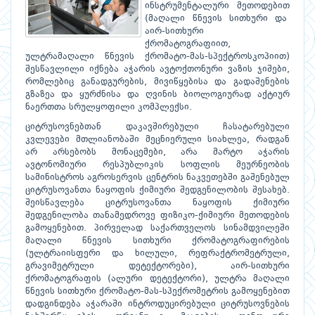
ინსტრუმენტალური მეთოდებით
(მაღალი წნევის სითხური და
აირ-სითხური
ქრომატოგრაფიით,
ულტრამაღალი წნევის ქრომატო-მას-სპექტროსკოპიით)
შესწავლილი იქნება აჭარის ავტოქთონური ვაზის ჯიშები,
რომლებიც განადგურების, მივიწყებისა და გადაშენების
გზაზეა და ყურძნისა და ღვინის ბიოლოგიურად აქტიურ
ნაერთთა სრულყოფილი კომპლექსი.
ციტრუსოვნებთან დაკავშირებული ჩასატარებული
კვლევები მთლიანობაში მეცნიერული სიახლეა, რადგან
არ არსებობს მონაცემები, არა მარტო აჭარის
ავტონომიური რესპუბლიკის სოფლის მეურნეობის
სამინისტროს აგროსერვის ცენტრის ნაკვეთებში გაშენებულ
ციტრუსოვანთა ნაყოფის ქიმიური შედგენილობის შესახებ.
შეისწავლება ციტრუსოვანთა ნაყოფის ქიმიური
შედგენილობა თანამედროვე ფიზიკო-ქიმიური მეთოდების
გამოყენებით. პირველად საქართველოს სინამდვილეში
მაღალი წნევის სითხური ქრომატოგრაფირების
(ულტრაიისფერი და ხილული, რეფრაქტრომეტრული,
გრავიმეტრული დეტექტორები), აირ-სითხური
ქრომატოგრაფის (ალური დეტექტორი), ულტრა მაღალი
წნევის სითხური ქრომატო-მას-სპექრომეტრის გამოყენებით
დადგინდება აჭარაში ინტროდუცირებული ციტრუსოვნების