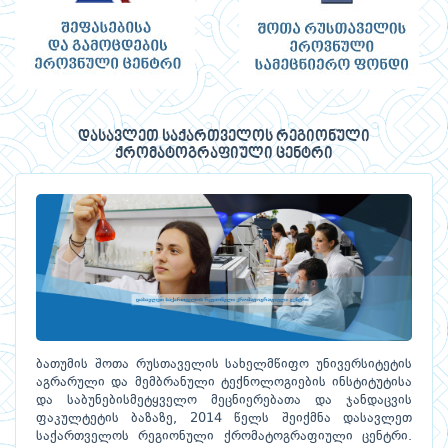
დასავლეთ საქართველოს რეგიონული
ქრომატოგრაფიული ცენტრი
ბათუმის შოთა რუსთაველის სახელმწიფო უნივერსიტეტის
აგრარული და მემბრანული ტექნოლოგიების ინსტიტუტისა
და საბუნებისმეტყველო მეცნიერებათა და ჯანდაცვის
ფაკულტეტის ბაზაზე, 2014 წელს შეიქმნა დასავლეთ
საქართველოს რეგიონული ქრომატოგრაფიული ცენტრი.