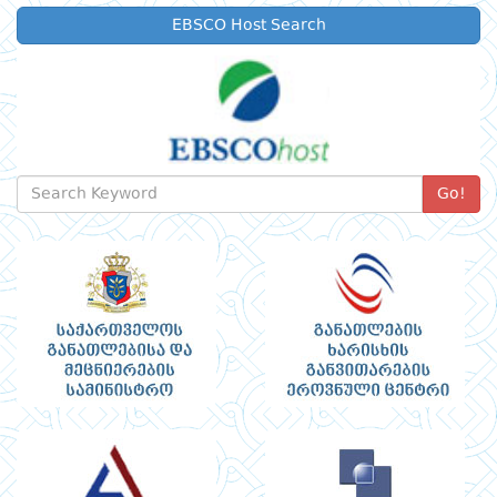
EBSCO Host Search
Go!