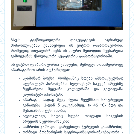
ბსუ-ს ტექნოლოგიური ფაკულტეტის აგრარულ
მიმართულებას ემსახურება ინ ვიტრო ლაბორატორია,
რომელიც ითვალისწინებს ინ ვიტრო მეთოდით მცენარეთა
გამოყვანას ქსოვილური კულტურის ლაბორატორიაში.
ინ ვიტრო ლაბორატორია უახლესი, შემდეგი თანამედროვე
აპარატურით არის აღჭურვილი:
ლამინარ ბოქსი, რომელშიც ხდება აბსოლუტურად
სტერილურ პირობებში, ხელოვნურ საკვებ არეებზე
მცენარეთა შეყვანა კულტურაში და გადაყვანა
კლიმატურ აპარატში;
აპარატი, სადაც შეგვიძლია შევქმნათ სასურველი
განათება, 1-დან 6 კლუქსამდე, t- 45 °C- მდე და
შესაბამისი ტენიანობა;
ავტოკლავი, სადაც ხდება თხევადი საკვების
არეების სტერილიზაცია;
საშრობი კარადა - გარეცხილი ჭურჭლის გასაშრობი;
ორმაგი მოხმარების სტერილიზატორ-ინკუბატორი -