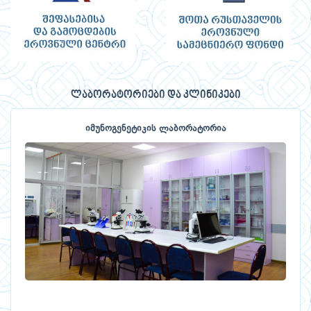
ლაბორატორიები და კლინიკები
იმუნოგენეტიკის ლაბორატორია