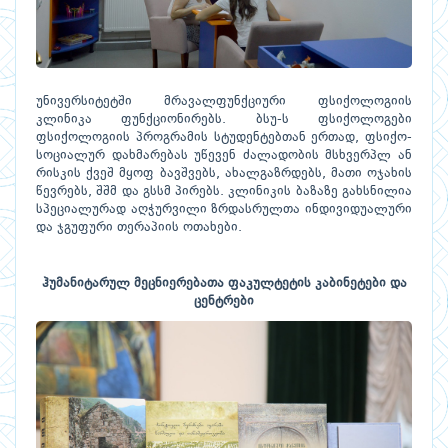
უნივერსიტეტში მრავალფუნქციური ფსიქოლოგიის
კლინიკა ფუნქციონირებს. ბსუ-ს ფსიქოლოგები
ფსიქოლოგიის პროგრამის სტუდენტებთან ერთად, ფსიქო-
სოციალურ დახმარებას უწევენ ძალადობის მსხვერპლ ან
რისკის ქვეშ მყოფ ბავშვებს, ახალგაზრდებს, მათი ოჯახის
წევრებს, შშმ და გსსმ პირებს. კლინიკის ბაზაზე გახსნილია
სპეციალურად აღჭურვილი ზრდასრულთა ინდივიდუალური
და ჯგუფური თერაპიის ოთახები.
ჰუმანიტარულ მეცნიერებათა ფაკულტეტის კაბინეტები და
ცენტრები