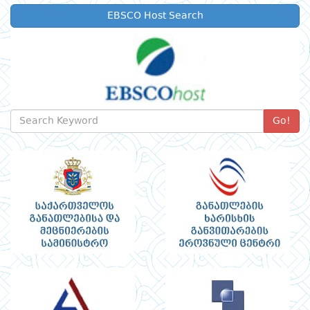
EBSCO Host Search
Go!