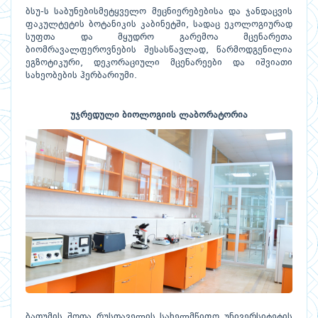
ბსუ-ს საბუნებისმეტყველო მეცნიერებებისა და ჯანდაცვის
ფაკულტეტის ბოტანიკის კაბინეტში, სადაც ეკოლოგიურად
სუფთა და მყუდრო გარემოა მცენარეთა
ბიომრავალფეროვნების შესასწავლად, წარმოდგენილია
ეგზოტიკური, დეკორაციული მცენარეები და იშვიათი
სახეობების ჰერბარიუმი.
უჯრედული ბიოლოგიის ლაბორატორია
ბათუმის შოთა რუსთაველის სახელმწიფო უნივერსიტეტის