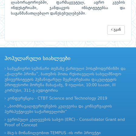
ლაბორატორიებში, ფარმაცევტულ, აგრო კვების
ინდუსტრიაში, ჯანდაცვის ინსტიტუტებსა და
საგანმანათლებლო დაწესებულებებში.
უკან
პოპულარული სიახლეები
სამეცნიერო სემინარი თემაზე ქართული პოსტმოდერნიზმი და
„ქალური პროზა“, ბათუმის შოთა რუსთაველის სახელმწიფო
უნივერსიტეტის ჰუმანიტარულ მეცნიერებათა ფაკულტეტის
პროფესორი შორენა მახაჭაძე, 9 ივლისი, 10:00 საათი, III
კორპუსი, 311-ე აუდიტორია
კონფერენცია - CTBT Science and Technology 2019
„ბიომრავალფეროვნების კვლევისა და კონსერვაციის
პერსპექტივები საქართველოში“
ევროპული კვლევების საბჭო (ERC) - Consolidator Grant and
Proof of Concept
ბსუ-ს მონაწილეობით TEMPUS -ის ორი პროექტი