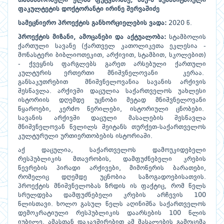
თანამშრომელი ელზა ფუტკარაძე, ბსუ-ს ჰუმანიტარული
ფაკულტეტის დოქტორანტი ირინე შერვაშიძე
სამეცნიერო
პროექტის
განხორციელების
ვადა
:
2020 წ.
პროექტის
მიზანი
,
ამოცანები
და
აქტუალობა
:
სტამბოლის
ქართული სავანე (ქართველ კათოლიკეთა ეკლესია -
მონასტერი ბიბლიოთეკით, არქივით, სტამბით, სკოლებით)
- ქვეყნის ფარგლებს გარეთ არსებული ქართული
კულტურის ერთერთი მნიშვნელოვანი კერაა.
განსაკუთრებით მნიშვნელოვანია სავანის არქივის
შესწავლა. არქივში დაცულია საქართველოს უახლესი
ისტორიის დღემდე უცნობი მეტად მნიშვნელოვანი
წყაროები, კერძო წერილები, ისტორიული ცნობები.
სავანის არქივში დაცული მასალების შესწავლა
მნიშვნელოვან წვლილს შეიტანს თურქეთ-საქართველოს
კულტურული ურთიერთობების ისტორიაში.
აქ დაცულია, საქართველოს დამოუკიდებელი
რესპუბლიკის მთავრობის, დამფუძნებელი კრების
წევრების პირადი არქივები, მიმოწერის ბარათები,
რომელიც დღემდე უცნობია საზოგადოებისათვის.
პროექტის მნიშვნელობას ზრდის ის ფაქტიც, რომ წელს
სრულდება დამფუძნებელი კრების არჩევის 100
წლისთავი. ხოლო გასულ წელს აღინიშნა საქართველოს
დემოკრატიული რესპუბლიკის დაარსების 100 წლის
იუბილე. ამასთან დაკავშირებით ამ მასალების გამოცემა