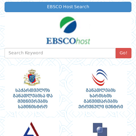
EBSCO Host Search
Go!