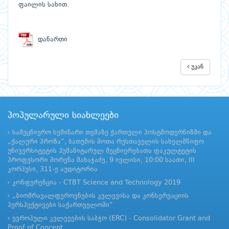
ფაილის სახით.
დანართი
უკან
პოპულარული სიახლეები
სამეცნიერო სემინარი თემაზე ქართული პოსტმოდერნიზმი და
„ქალური პროზა“, ბათუმის შოთა რუსთაველის სახელმწიფო
უნივერსიტეტის ჰუმანიტარულ მეცნიერებათა ფაკულტეტის
პროფესორი შორენა მახაჭაძე, 9 ივლისი, 10:00 საათი, III
კორპუსი, 311-ე აუდიტორია
კონფერენცია - CTBT Science and Technology 2019
„ბიომრავალფეროვნების კვლევისა და კონსერვაციის
პერსპექტივები საქართველოში“
ევროპული კვლევების საბჭო (ERC) - Consolidator Grant and
Proof of Concept