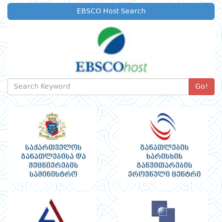
EBSCO Host Search
Go!