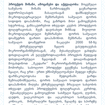
პროექტის
მიზანი
,
ამოცანები
და
აქტუალობა
: მოცემული
სამუშაოს მიზანს წარმოადგენს გავზარდოთ
ფტოროპლასტის მასალისაგან დამზადებული
მიკროფილტრაციული მემბრანების საშუალო ფორის
სიდიდის დიაპაზონი, რაც გაზრდის მისი გამოყენების
სფეროსაც, განსაკუთრებით თხევადი კვების პროდუქციის
ფილტრაციისას. ჩვენ დავისახეთ მიზნად მივიღოთ
მიკროფილტრაციული მემბრანები ფორის საშუალო
დიამეტრის ფართო დიაპაზონით. მემბრანა ფორის
საშუალო დიამეტრით ნაკლები 2000 ნმ-ზე
უზრუნველყოფს წყლის გასუფთავებას
მიკროორგანიზმებისაგან, ანუ შესაძლებელი გახდება
დისტილაციის ან ელექტროდიალიზის პროცესის შედეგად
დისტილირებული წყლიდან ან დიალიზატიდან
მოვახდინოთ ,,მკვდარი’’ მიკროორგანიზმების სრული
მოშორება. საბოლოო პროდუქტი გვექნება საინექციო
წყალი, რაც ერთ - ერთი უმნიშვნელოვანესი შედეგი იქნება
ფარმაკოლოგიასა და მედიცინაში. გარდა
ზემოაღნიშნულისა, ფორის საშუალო სიდიდის ფართო
დიაპაზონის მიღება უზრუნველყოფს მრავალი სახეობის
თხევადი კვების პროდუქტების ფილტრაციას. კერძოდ,
შესაძლებელია გამოვიყენოთ სასმელი წყლის, ღვინის,
ლუდის, უალკოჰოლო და ალკოჰოლო სასმელების,
კონიაკის, მინერალური წყლების, წყალზე და სპირტზე