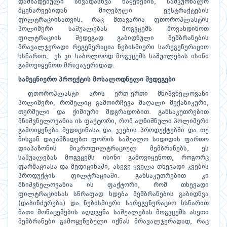
დამზადებული სხვადასხვა ნაყენების, სამკურნალო
მცენარეებიდან მიღებული ექსტრაქტების
ფილტრაციისათვის. რაც მთავარია ფთოროპლასტის
პოლიმერი საშუალებას მოგვცემს მოვახდინოთ
ფილტრაციის შედეგად გაბიდნული მემბრანების
მრავალჯერადი რეგენერაცია ნებისმიერი სარეგენერაციო
ხსნარით, ეს კი საბოლოოდ მოგვცემს საშუალებას ისინი
გამოვიყენოთ მრავაჯერადად.
სამეცნიერო
პროექტის
მოსალოდნელი
შედეგები
ფთოროპლასტი არის ერთ-ერთი მნიშვნელოვანი
პოლიმერი, რომელიც გამოირჩევა მაღალი მექანიკური,
თერმული და ქიმიური მდგრადობით. განსაკუთრებით
მნიშვნელოვანია ის ფაქტორი, რომ აღნიშნული პოლიმერი
გამოიყენება მედიცინასა და კვების პროდუქტებში და თუ
მისგან დავამზადებთ ფორის საშუალო სიდიდის ფართო
დიაპაზონის მიკროფილტრაციულ მემბრანებს, ეს
საშუალებას მოგვცემს ისინი გამოვიყენოთ, როგორც
ფარმაციასა და მედიცინაში, ასევე ყველა თხევადი კვების
პროდუქტის ფილტრაციაში. განსაკუთრებით კი
მნიშვნელოვანია ის ფაქტორი, რომ თხევადი
ფილტრაციისას სწრაფად ხდება მემბრანების გაბიდნვა
(დაბინძურება) და ნებისმიერი სარეგენერაციო ხსნარით
მათი მონაცემების აღდგენა საშუალებას მოგვცემს ასეთი
მემბრანები გამოყენებული იქნას მრავალჯერადად, რაც