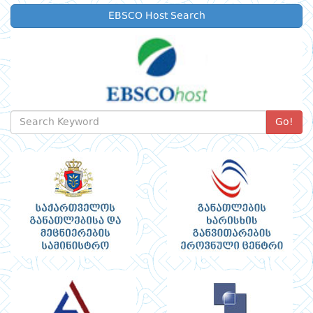
EBSCO Host Search
Go!