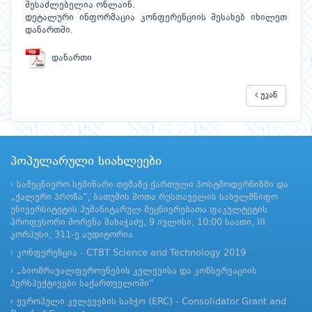
შესაძლებელია ონლაინ.
დეტალური ინფორმაცია კონფერენციის შესახებ იხილეთ
დანართში.
დანართი
უკან
პოპულარული სიახლეები
სამეცნიერო სემინარი თემაზე ქართული პოსტმოდერნიზმი და
„ქალური პროზა“, ბათუმის შოთა რუსთაველის სახელმწიფო
უნივერსიტეტის ჰუმანიტარულ მეცნიერებათა ფაკულტეტის
პროფესორი შორენა მახაჭაძე, 9 ივლისი, 10:00 საათი, III
კორპუსი, 311-ე აუდიტორია
კონფერენცია - CTBT Science and Technology 2019
„ბიომრავალფეროვნების კვლევისა და კონსერვაციის
პერსპექტივები საქართველოში“
ევროპული კვლევების საბჭო (ERC) - Consolidator Grant and