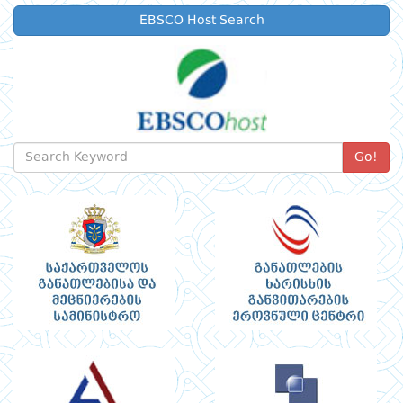
EBSCO Host Search
Go!