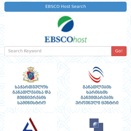
EBSCO Host Search
Go!