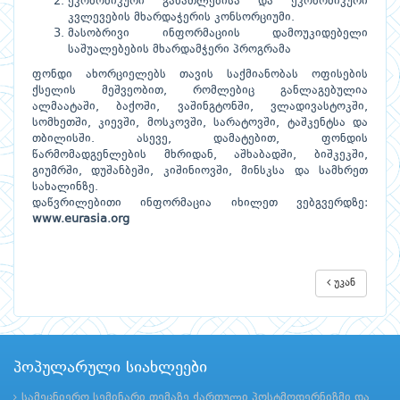
ეკონომიკური განათლებისა და ეკონომიკური
კვლევების მხარდაჭერის კონსორციუმი.
მასობრივი ინფორმაციის დამოუკიდებელი
საშუალებების მხარდამჭერი პროგრამა
ფონდი ახორციელებს თავის საქმიანობას ოფისების
ქსელის მეშვეობით, რომლებიც განლაგებულია
ალმაატაში, ბაქოში, ვაშინგტონში, ვლადივასტოკში,
სომხეთში, კიევში, მოსკოვში, სარატოვში, ტაშკენტსა და
თბილისში. ასევე, დამატებით, ფონდის
წარმომადგენლების მხრიდან, აშხაბადში, ბიშკეკში,
გიუმრში, დუშანბეში, კიშინიოვში, მინსკსა და სამხრეთ
სახალინზე.
დაწვრილებითი ინფორმაცია იხილეთ ვებგვერდზე:
www.eurasia.org
უკან
პოპულარული სიახლეები
სამეცნიერო სემინარი თემაზე ქართული პოსტმოდერნიზმი და