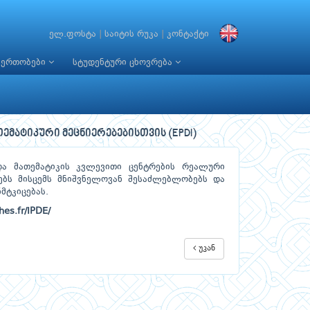
ელ.ფოსტა
|
საიტის რუკა
|
კონტაქტი
იერთობები
სტუდენტური ცხოვრება
ატიკური მეცნიერებებისთვის (EPDI)
და მათემატიკის კვლევითი ცენტრების რეალური
ბს მისცემს მნიშვნელოვან შესაძლებლობებს და
მტკიცებას.
hes.fr/IPDE/
უკან