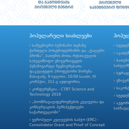
პოპულარული სიახლეები
პოპუ
სამეცნიერო სემინარი თემაზე
სტუდე
ქართული პოსტმოდერნიზმი და „ქალური
აკადე
პროზა“, ბათუმის შოთა რუსთაველის
ბათუმ
სახელმწიფო უნივერსიტეტის
სახელმწ
ჰუმანიტარულ მეცნიერებათა
ფაკულტეტის პროფესორი შორენა
სტრატე
მახაჭაძე, 9 ივლისი, 10:00 საათი, III
უნივე
კორპუსი, 311-ე აუდიტორია
საკონ
კონფერენცია - CTBT Science and
Technology 2019
სტუდე
„ბიომრავალფეროვნების კვლევისა და
ავტორ
კონსერვაციის პერსპექტივები
სასწავ
საქართველოში“
ევროპული კვლევების საბჭო (ERC) -
Consolidator Grant and Proof of Concept