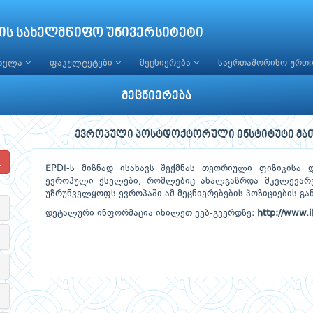
ის სახელმწიფო უნივერსიტეტი
წავლა
ფაკულტეტები
მეცნიერება
საერთაშორისო ურთ
მეცნიერება
ევროპული პოსტდოქტორული ინსტიტუტი მათემ
EPDI-ს მიზნად ისახავს შექმნას თეორიული ფიზიკისა 
ევროპული ქსელები, რომლებიც ახალგაზრდა მკვლევარე
უზრუნველყოფს ევროპაში ამ მეცნიერებების პოზიციების გან
დეტალური ინფორმაცია იხილეთ ვებ-გვერდზე:
http://www.i