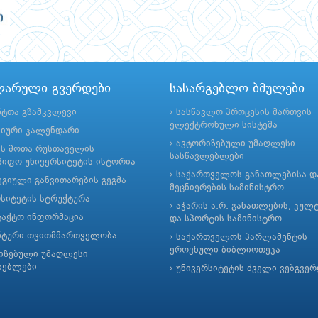
ლარული გვერდები
სასარგებლო ბმულები
ნტთა გზამკვლევი
სასწავლო პროცესის მართვის
ელექტრონული სისტემა
მიური კალენდარი
ავტორიზებული უმაღლესი
ის შოთა რუსთაველის
სასწავლებლები
იფო უნივერსიტეტის ისტორია
საქართველოს განათლებისა დ
გიული განვითარების გეგმა
მეცნიერების სამინისტრო
რსიტეტის სტრუქტურა
აჭარის ა.რ. განათლების, კულ
ტაქტო ინფორმაცია
და სპორტის სამინისტრო
ნტური თვითმმართველობა
საქართველოს პარლამენტის
ეროვნული ბიბლიოთეკა
იზებული უმაღლესი
ლებლები
უნივერსიტეტის ძველი ვებგვე