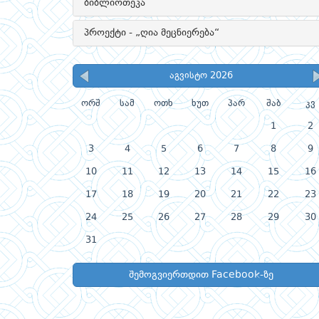
ბიბლიოთეკა
პროექტი - „ღია მეცნიერება“
აგვისტო 2026
ორშ
სამ
ოთხ
ხუთ
პარ
შაბ
კვ
1
2
3
4
5
6
7
8
9
10
11
12
13
14
15
16
17
18
19
20
21
22
23
24
25
26
27
28
29
30
31
შემოგვიერთდით Facebook-ზე