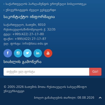
საქართველოს პარლამენტის ეროვნული ბიბლიოთეკა
უნივერსიტეტის ძველი ვებგვერდი
საკონტაქტო ინფორმაცია
საქართველო, ბათუმი, 6010
რუსთაველის/ნინოშვილის ქ. 32/35
ტელ: +995(422) 27–17–80
ფაქსი: +995(422) 27–17–87
ელ. ფოსტა: info@bsu.edu.ge
სიახლის გამოწერა
Go!
© 2005-2026 ბათუმის შოთა რუსთაველის სახელმწიფო
უნივერსიტეტი
ბოლო განახლების თარიღი: 08.08.2026