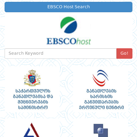
EBSCO Host Search
Go!