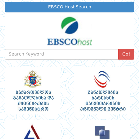
EBSCO Host Search
Go!