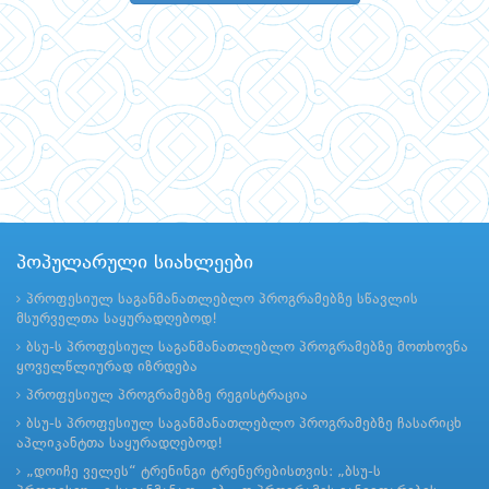
პოპულარული სიახლეები
პროფესიულ საგანმანათლებლო პროგრამებზე სწავლის
მსურველთა საყურადღებოდ!
ბსუ-ს პროფესიულ საგანმანათლებლო პროგრამებზე მოთხოვნა
ყოველწლიურად იზრდება
პროფესიულ პროგრამებზე რეგისტრაცია
ბსუ-ს პროფესიულ საგანმანათლებლო პროგრამებზე ჩასარიცხ
აპლიკანტთა საყურადღებოდ!
„დოიჩე ველეს“ ტრენინგი ტრენერებისთვის: „ბსუ-ს