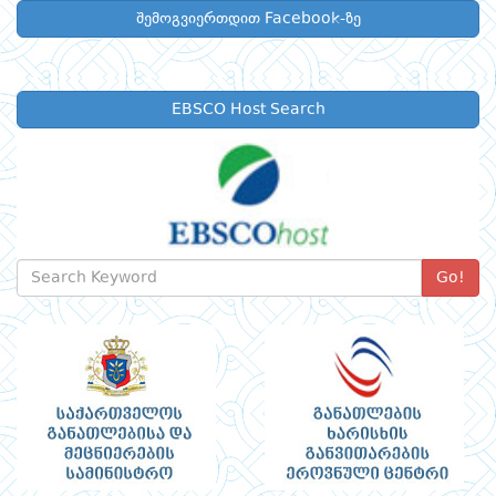
შემოგვიერთდით Facebook-ზე
EBSCO Host Search
Go!