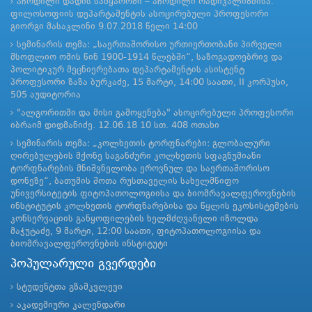
აჩრდილი დადის სამყაროში – აჩრდილი რადიკალიზმისა.
ფილოსოფიის დეპარტამენტის ასოცირებული პროფესორი
გიორგი მასაკლინი 9.07.2018 წელი 14:00
სემინარის თემა: „საერთაშორისო ურთიერთობანი პირველი
მსოფლიო ომის წინ 1900-1914 წლებში“, საზოგადოებრივ და
პოლიტიკურ მეცნიერებათა დეპარტამენტის ასისტენტ
პროფესორი ზაზა ბურკაძე, 15 მარტი, 14:00 საათი, II კორპუსი,
505 აუდიტორია
"ალგორითმი და მისი გამოყენება" ასოცირებული პროფესორი
იბრაიმ დიდმანიძე. 12.06.18 10 სთ. 408 ოთახი
სემინარის თემა: „კოლხეთის ტორფნარები: გლობალური
ღირებულების მქონე საგანძური კოლხეთის სფაგნუმიანი
ტორფნარების მნიშვნელობა ეროვნულ და საერთაშორისო
დონეზე“, ბათუმის შოთა რუსთაველის სახელმწიფო
უნივერსიტეტის ფიტოპათოლოგიისა და ბიომრავალფეროვნების
ინსტიტუტის კოლხეთის ტორფნარებისა და წყლის ეკოსისტემების
კონსერვაციის განყოფილების ხელმძღვანელი იზოლდა
მაჭუტაძე, 9 მარტი, 12:00 საათი, ფიტოპათოლოგიისა და
ბიომრავალფეროვნების ინსტიტუტი
პოპულარული გვერდები
სტუდენტთა გზამკვლევი
აკადემიური კალენდარი