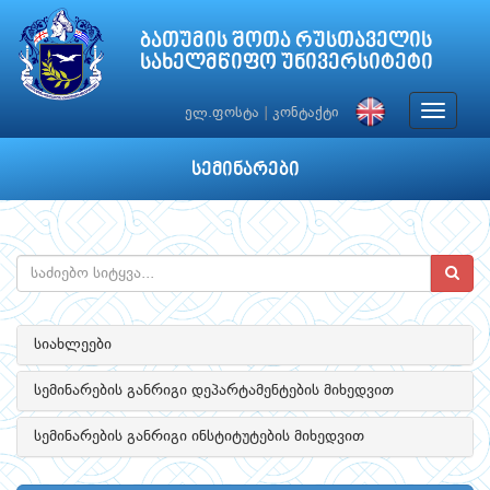
ბათუმის შოთა რუსთაველის
სახელმწიფო უნივერსიტეტი
Toggle
ელ.ფოსტა
|
კონტაქტი
navigat
სემინარები
სიახლეები
სემინარების განრიგი დეპარტამენტების მიხედვით
სემინარების განრიგი ინსტიტუტების მიხედვით