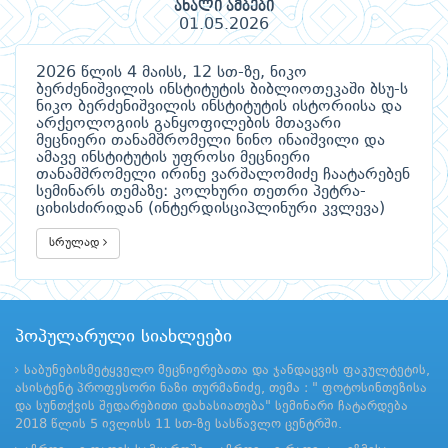
ახალი ამბები
01.05.2026
2026 წლის 4 მაისს, 12 სთ-ზე, ნიკო
ბერძენიშვილის ინსტიტუტის ბიბლიოთეკაში ბსუ-ს
ნიკო ბერძენიშვილის ინსტიტუტის ისტორიისა და
არქეოლოგიის განყოფილების მთავარი
მეცნიერი თანამშრომელი ნინო ინაიშვილი და
ამავე ინსტიტუტის უფროსი მეცნიერი
თანამშრომელი ირინე ვარშალომიძე ჩაატარებენ
სემინარს თემაზე: კოლხური თეთრი პეტრა-
ციხისძირიდან (ინტერდისციპლინური კვლევა)
სრულად
პოპულარული სიახლეები
საბუნებისმეტყველო მეცნიერებათა და ჯანდაცვის ფაკულტეტის,
ასისტენტ პროფესორი ნაზი თურმანიძე, თემა : " ფოტოსინთეზისა
და სუნთქვის შედარებითი დახასიათება" სემინარი ჩატარდება
2018 წლის 5 ივლისს 11 სთ-ზე სასწავლო ცენტრში.