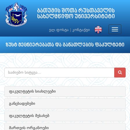
ბათუმის შოთა რუსთაველის
სახელმწიფო უნივერსიტეტი
Toggle
ელ.ფოსტა
|
კონტაქტი
navigat
ზუსტ მეცნიერებათა და განათლების ფაკულტეტი
ფაკულტეტის სიახლეები
განცხადებები
ფაკულტეტის შესახებ
მართვის ორგანოები