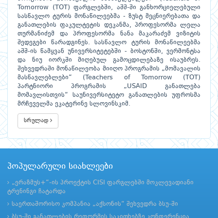
Tomorrow (TOT) ფარგლებში, აშშ-ში განხორციელებული
სასწავლო ტურის მონაწილეებმა - ზუსტ მეცნიერებათა და
განათლების ფაკულტეტის დეკანმა, პროფესორმა ლელა
თურმანიძემ და პროფესორმა ნანა მაკარაძემ ვიზიტის
შედეგები წარადგინეს. სასწავლო ტურის მონაწილეებმა
აშშ-ის წამყვან უნივერსიტეტებში - ბოსტონში, ვერმონტსა
და ნიუ იორკში მიღებულ გამოცდილებაზე ისაუბრეს.
შეხვედრაში მონაწილეობა მიიღო პროგრამის „მომავალის
მასწავლებლები“ (Teachers of Tomorrow (TOT)
პარტნიორი პროგრამის „USAID განათლება
მომავლისთვის“ საუნივერსიტეტო განათლების უფროსმა
მრჩეველმა ეკატერინე სლოვინსკიმ.
სრულად
პოპულარული სიახლეები
„ერაზმუს+“-ის პროექტის CISI ფარგლებში მოკლევადიანი
ტრენინგი ჩატარდა
საერთაშორისო კომპანია „აქსონის“ შეხვედრა ბსუ-ში
ბსუ-ში განათლების რეფორმის საკითხებზე კონფერენცია