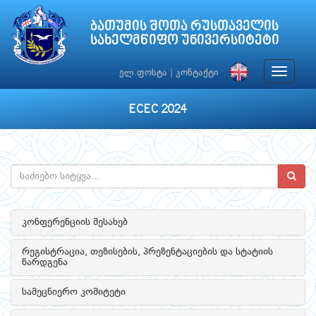
ბათუმის შოთა რუსთაველის
სახელმწიფო უნივერსიტეტი
Toggle
ელ.ფოსტა
|
კონტაქტი
navigat
ECEC 2024
კონფერენციის შესახებ
რეგისტრაცია, თეზისების, პრეზენტაციების და სტატიის
წარდგენა
სამეცნიერო კომიტეტი