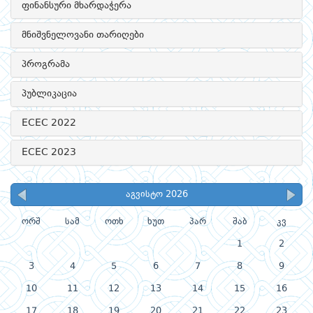
ფინანსური მხარდაჭერა
მნიშვნელოვანი თარიღები
პროგრამა
პუბლიკაცია
ECEC 2022
ECEC 2023
აგვისტო 2026
ორშ
სამ
ოთხ
ხუთ
პარ
შაბ
კვ
1
2
3
4
5
6
7
8
9
10
11
12
13
14
15
16
17
18
19
20
21
22
23