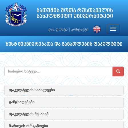
ბათუმის შოთა რუსთაველის
სახელმწიფო უნივერსიტეტი
Toggle
ელ.ფოსტა
|
კონტაქტი
navigat
ზუსტ მეცნიერებათა და განათლების ფაკულტეტი
ფაკულტეტის სიახლეები
განცხადებები
ფაკულტეტის შესახებ
მართვის ორგანოები