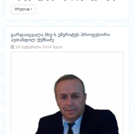
სრულად
გარდაიცვალა ბსუ-ს ემერიტუს-პროფესორი
ავთანდილ ქემხაძე
10 სექტემბერი 2024 წელი