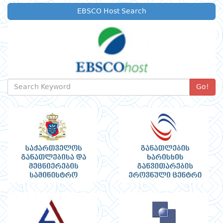
EBSCO Host Search
Go!