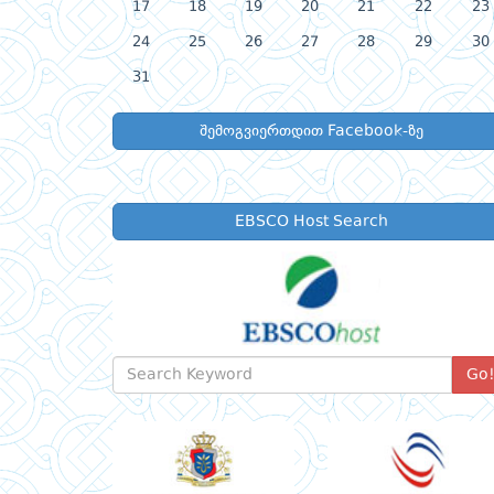
17
18
19
20
21
22
23
24
25
26
27
28
29
30
31
შემოგვიერთდით Facebook-ზე
EBSCO Host Search
Go