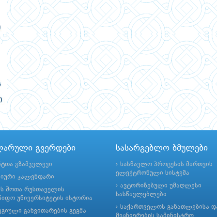
ლარული გვერდები
სასარგებლო ბმულები
ნტთა გზამკვლევი
სასწავლო პროცესის მართვის
ელექტრონული სისტემა
მიური კალენდარი
ავტორიზებული უმაღლესი
ის შოთა რუსთაველის
სასწავლებლები
იფო უნივერსიტეტის ისტორია
საქართველოს განათლებისა დ
გიული განვითარების გეგმა
მეცნიერების სამინისტრო