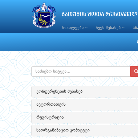
ბათუმის შოთა რუსთაველ
სიახლეები
ჩვენ შესახებ
ს
კონფერენციის შესახებ
ავტორთათვის
რეგისტრაცია
საორგანიზაციო კომიტეტი