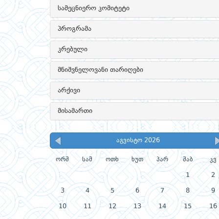
სამეცნიერო კომიტეტი
პროგრამა
კრებული
მნიშვნელოვანი თარიღები
არქივი
მისამართი
აგვისტო 2026
ორშ
სამ
ოთხ
ხუთ
პარ
შაბ
კვ
1
2
3
4
5
6
7
8
9
10
11
12
13
14
15
16