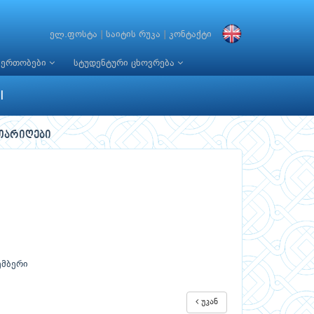
ელ.ფოსტა
|
საიტის რუკა
|
კონტაქტი
იერთობები
სტუდენტური ცხოვრება
I
თარიღები
ემბერი
უკან