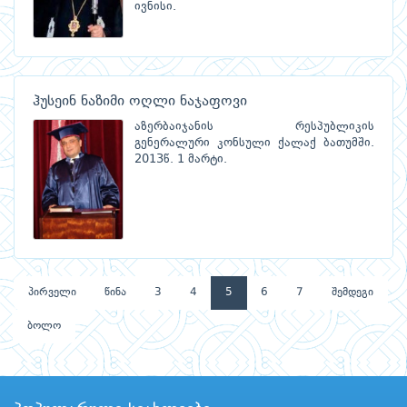
ივნისი.
ჰუსეინ ნაზიმი ოღლი ნაჯაფოვი
აზერბაიჯანის რესპუბლიკის
გენერალური კონსული ქალაქ ბათუმში.
2013წ. 1 მარტი.
პირველი
წინა
3
4
5
6
7
შემდეგი
ბოლო