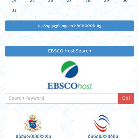
24
25
26
27
28
29
30
31
შემოგვიერთდით Facebook-ზე
EBSCO Host Search
Go!