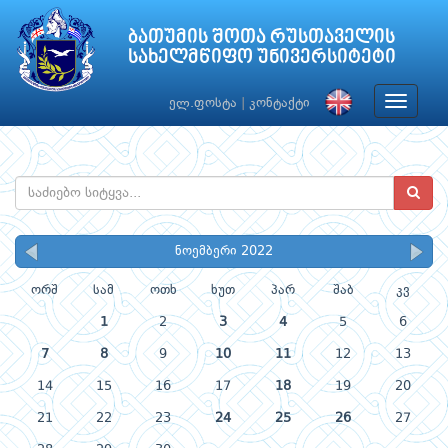
ბათუმის შოთა რუსთაველის
სახელმწიფო უნივერსიტეტი
Toggle
ელ.ფოსტა
|
კონტაქტი
navigat
ნოემბერი 2022
ორშ
სამ
ოთხ
ხუთ
პარ
შაბ
კვ
1
2
3
4
5
6
7
8
9
10
11
12
13
14
15
16
17
18
19
20
21
22
23
24
25
26
27