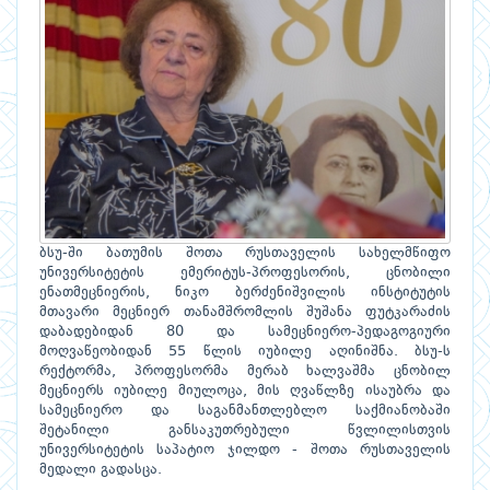
ბსუ-ში ბათუმის შოთა რუსთაველის სახელმწიფო
უნივერსიტეტის ემერიტუს-პროფესორის, ცნობილი
ენათმეცნიერის, ნიკო ბერძენიშვილის ინსტიტუტის
მთავარი მეცნიერ თანამშრომლის შუშანა ფუტკარაძის
დაბადებიდან 80 და სამეცნიერო-პედაგოგიური
მოღვაწეობიდან 55 წლის იუბილე აღინიშნა. ბსუ-ს
რექტორმა, პროფესორმა მერაბ ხალვაშმა ცნობილ
მეცნიერს იუბილე მიულოცა, მის ღვაწლზე ისაუბრა და
სამეცნიერო და საგანმანთლებლო საქმიანობაში
შეტანილი განსაკუთრებული წვლილისთვის
უნივერსიტეტის საპატიო ჯილდო - შოთა რუსთაველის
მედალი გადასცა.