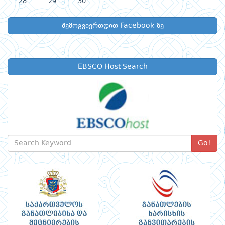
28
29
30
შემოგვიერთდით Facebook-ზე
EBSCO Host Search
Go!