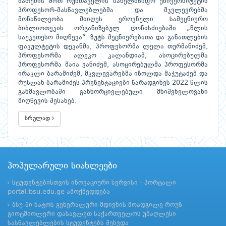
ბათუმის შოთ რუსთაველის სახელმწიფო უნივერსიტეტის
პროფესორ-მასწავლებლებმა და მკვლევრებმა
მონაწილეობა მიიღეს ეროვნული სამეცნიერო
ბიბლიოთეკის ორგანიზებულ ღონისძიებაში „წლის
საუკეთესო მიღწევა“. ზუტს მეცნიერებათა და განათლების
ფაკულტეტის დეკანმა, პროფესორმა ლელა თურმანიძემ,
პროფესორმა ალეკო კალანდიამ, ასოცირებულმა
პროფესორმა მაია ვანიძემ, ასოცირებულმა პროფესორმა
ირაკლი ბარამიძემ, მკვლევარებმა იზოლდა მაჭუტაძემ და
რუსლან ბარამიძეს პრეზენტაციები წარადგინეს 2022 წლის
განმავლობაში განხორციელებული მნიშვნელოვანი
მიღწევის შესახებ.
სრულად
პოპულარული სიახლეები
სტუდენტებისთვის ინოვაციური სერვისი - პორტალი
portal.bsu.edu.ge ამოქმედდება
ბსუ-ში ნატოს გენერალური მდივნის მოადგილე როუზ
გიოტმიოლერი დასავლეთ საქართველოს უმაღლესი
სასწავლებლების სტუდენტებს შეხვდა