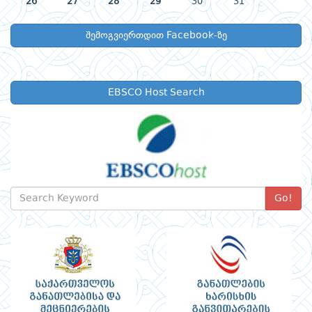
26
27
28
29
30
31
შემოგვიერთდით Facebook-ზე
EBSCO Host Search
Go!