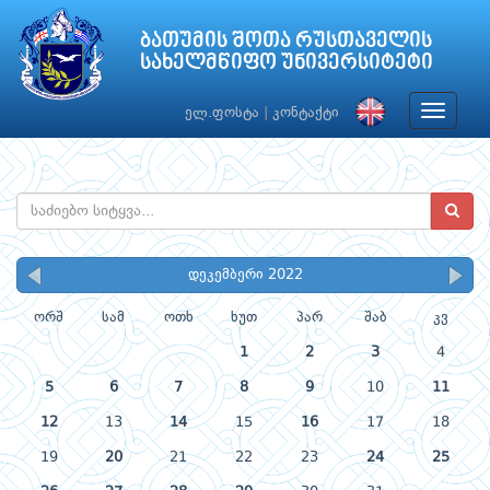
ბათუმის შოთა რუსთაველის
სახელმწიფო უნივერსიტეტი
Toggle
ელ.ფოსტა
|
კონტაქტი
navigat
დეკემბერი 2022
ორშ
სამ
ოთხ
ხუთ
პარ
შაბ
კვ
1
2
3
4
5
6
7
8
9
10
11
12
13
14
15
16
17
18
19
20
21
22
23
24
25