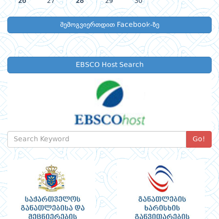
26
27
28
29
30
შემოგვიერთდით Facebook-ზე
EBSCO Host Search
Go!