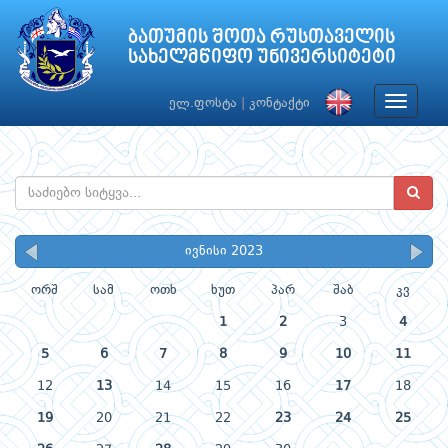
ბათუმის შოთა რუსთაველის
სახელმწიფო უნივერსიტეტი
Toggle
ელ.ფოსტა
|
კონტაქტი
navigat
ივნისი 2023
ორშ
სამ
ოთხ
ხუთ
პარ
შაბ
კვ
1
2
3
4
5
6
7
8
9
10
11
12
13
14
15
16
17
18
19
20
21
22
23
24
25