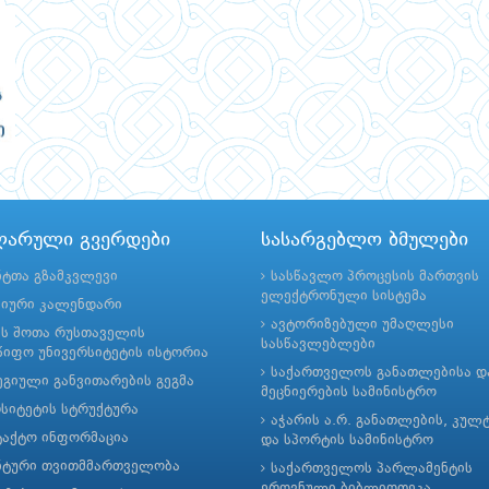
ლარული გვერდები
სასარგებლო ბმულები
ნტთა გზამკვლევი
სასწავლო პროცესის მართვის
ელექტრონული სისტემა
მიური კალენდარი
ავტორიზებული უმაღლესი
ის შოთა რუსთაველის
სასწავლებლები
იფო უნივერსიტეტის ისტორია
საქართველოს განათლებისა დ
გიული განვითარების გეგმა
მეცნიერების სამინისტრო
რსიტეტის სტრუქტურა
აჭარის ა.რ. განათლების, კულ
ტაქტო ინფორმაცია
და სპორტის სამინისტრო
ნტური თვითმმართველობა
საქართველოს პარლამენტის
ეროვნული ბიბლიოთეკა