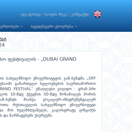
ელ.ფოსტა
|
საიტის რუკა
|
კონტაქტი
იერთობები
სტუდენტური ცხოვრება
ები
24
რისო ფესტივალის - „DUBAI GRAND
ს სახელმწიფო უნივერსიტეტის ჯაზ-ბენდმა „OFF
უბაიში გამართული ხელოვნების საერთაშორისო
RAND FESTIVAL’’ უმაღლესი ჯილდო - გრან-პრი
ალის 10-მდე ქვეყნის 50-მდე მონაწილეს შორის
აზ-ბენდს მიანჭა ვოკალურ-ინსტრუმენტალურ
 შოთა რუსთაველის სახელმწიფო უნივერსიტეტი
და მის ხელმძღვანელს, კალისტრატე ცინცაძეს
ს და წარმატებებს უსურვებს.