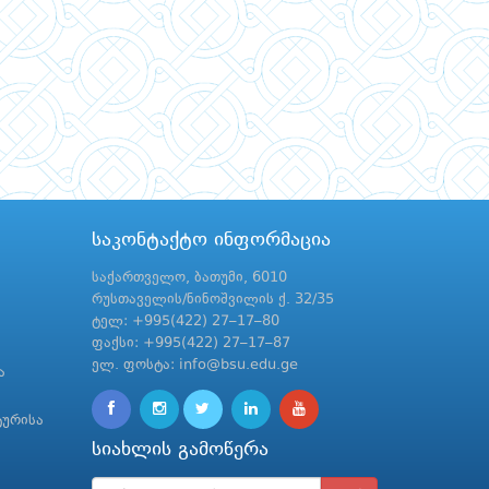
საკონტაქტო ინფორმაცია
საქართველო, ბათუმი, 6010
რუსთაველის/ნინოშვილის ქ. 32/35
ტელ: +995(422) 27–17–80
ფაქსი: +995(422) 27–17–87
ელ. ფოსტა: info@bsu.edu.ge
ა
ტურისა
სიახლის გამოწერა