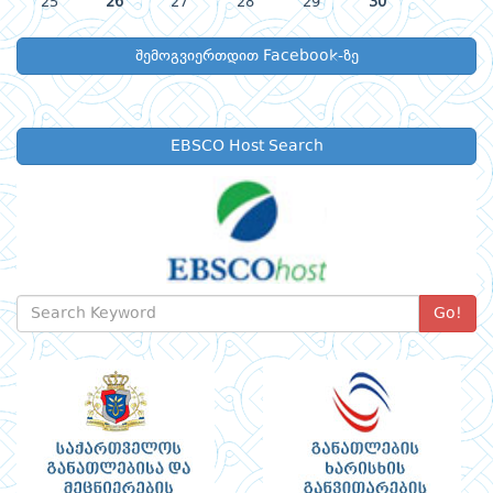
25
26
27
28
29
30
შემოგვიერთდით Facebook-ზე
EBSCO Host Search
Go!