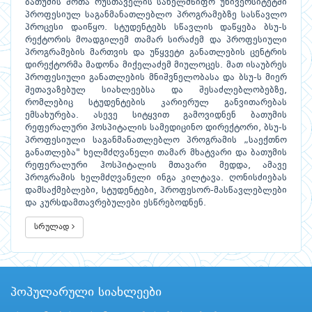
ბათუმის შოთა რუსთაველის სახელმწიფო უნივერსიტეტში
პროფესიულ საგანმანათლებლო პროგრამებზე სასწავლო
პროცესი დაიწყო. სტუდენტებს სწავლის დაწყება ბსუ-ს
რექტორის მოადგილემ თამარ სირაძემ და პროფესიული
პროგრამების მართვის და უწყვეტი განათლების ცენტრის
დირექტორმა მადონა მიქელაძემ მიულოცეს. მათ ისაუბრეს
პროფესიული განათლების მნიშვნელობასა და ბსუ-ს მიერ
შეთავაზებულ სიახლეებსა და შესაძლებლობებზე,
რომლებიც სტუდენტების კარიერულ განვითარებას
ემსახურება. ასევე სიტყვით გამოვიდნენ ბათუმის
რეფერალური ჰოსპიტალის სამედიცინო დირექტორი, ბსუ-ს
პროფესიული საგანმანათლებლო პროგრამის „საექთნო
განათლება" ხელმძღვანელი თამარ მხატვარი და ბათუმის
რეფერალური ჰოსპიტალის მთავარი მედდა, ამავე
პროგრამის ხელმძღვანელი ინგა კილტავა. ღონისძიებას
დამსაქმებლები, სტუდენტები, პროფესორ-მასწავლებლები
და კურსდამთავრებულები ესწრებოდნენ.
სრულად
პოპულარული სიახლეები