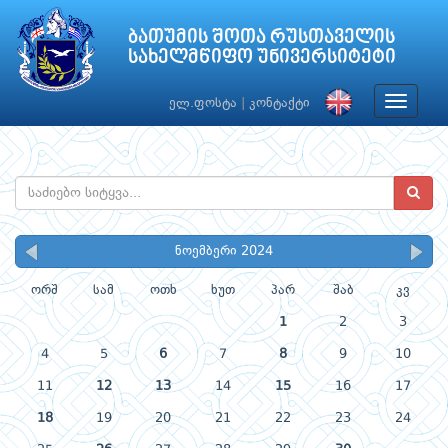
ბათუმის შოთა რუსთაველის
სახელმწიფო უნივერსიტეტი
Toggle
ელ.ფოსტა
|
კონტაქტი
navigat
ნოემბერი 2024
ორშ
სამ
ოთხ
ხუთ
პარ
შაბ
კვ
1
2
3
4
5
6
7
8
9
10
11
12
13
14
15
16
17
18
19
20
21
22
23
24