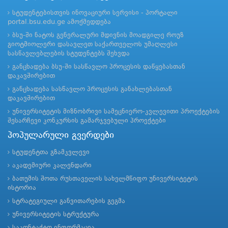
სტუდენტებისთვის ინოვაციური სერვისი - პორტალი
portal.bsu.edu.ge ამოქმედდება
ბსუ-ში ნატოს გენერალური მდივნის მოადგილე როუზ
გიოტმიოლერი დასავლეთ საქართველოს უმაღლესი
სასწავლებლების სტუდენტებს შეხვდა
განცხადება ბსუ-ში სასწავლო პროცესის დაწყებასთან
დაკავშირებით
განცხადება სასწავლო პროცესის განახლებასთან
დაკავშირებით
უნივერსიტეტის მიზნობრივი სამეცნიერო-კვლევითი პროექტების
შესარჩევი კონკურსის გამარჯვებული პროექტები
პოპულარული გვერდები
სტუდენტთა გზამკვლევი
აკადემიური კალენდარი
ბათუმის შოთა რუსთაველის სახელმწიფო უნივერსიტეტის
ისტორია
სტრატეგიული განვითარების გეგმა
უნივერსიტეტის სტრუქტურა
საკონტაქტო ინფორმაცია