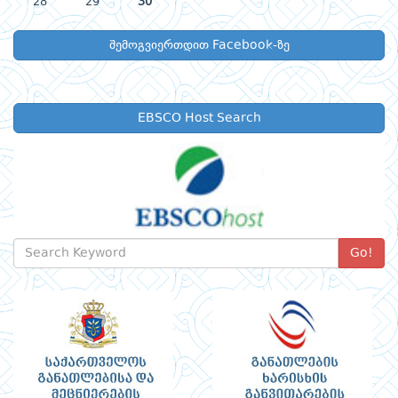
28
29
30
შემოგვიერთდით Facebook-ზე
EBSCO Host Search
Go!