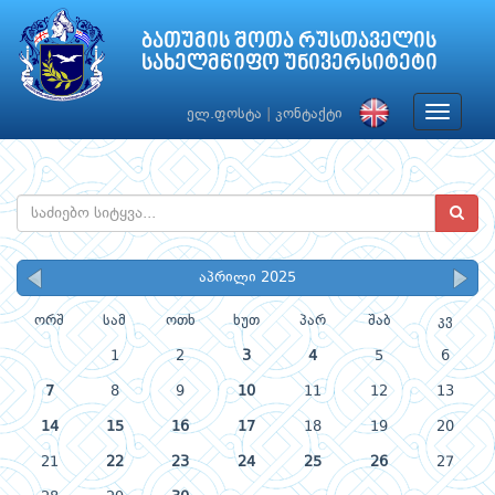
ბათუმის შოთა რუსთაველის
სახელმწიფო უნივერსიტეტი
Toggle
ელ.ფოსტა
|
კონტაქტი
navigat
აპრილი 2025
ორშ
სამ
ოთხ
ხუთ
პარ
შაბ
კვ
1
2
3
4
5
6
7
8
9
10
11
12
13
14
15
16
17
18
19
20
21
22
23
24
25
26
27