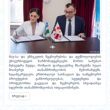
ბსუ-სა და უზბეკეთის მეცნიერებისა და ტექნოლოგიების
უნივერსიტეტის წარმომადგენლებს შორის სამუშაო
შეხვედრა შედგა, რომლის ფარგლებშიც მხარეებმა ხელი
მოაწერეს თანამშრომლობის მემორანდუმს.
ხელშეკრულება ერთობლივი სასწავლო და სამეცნიერო
პროექტების განხორციელებას, სტუდენტთა და
პროფესორთა გაცვლას და მეცნიერების სხვადასხვა
სფეროში თანამშრომლობას ითვალისწინებს.
სრულად