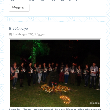
სრულად
9 აპრილი
8 აპრილი 2013 წელი