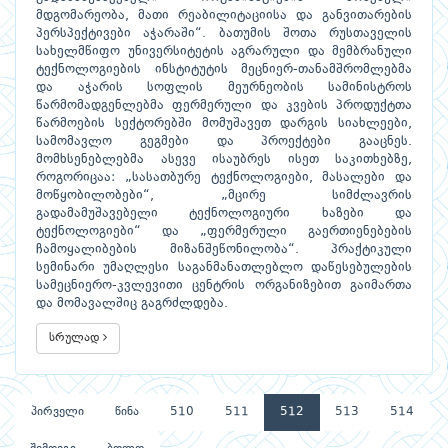
მდგომარეობა, მათი რეაბილიტაციისა და განვითარების
პერსპექტივები აჭარაში“. ბათუმის შოთა რუსთაველის
სახელმწიფო უნივერსიტეტის აგრარული და მემბრანული
ტექნოლოგიების ინსტიტუტის მეცნიერ-თანამშრომლებმა
და აჭარის სოფლის მეურნეობის სამინისტროს
წარმომადგენლებმა ფერმერული და კვების პროდუქტთა
წარმოების სექტორებში მომუშავეთ დარგის სიახლეები,
სამომავლო გეგმები და პროექტები გააცნეს.
მომხსენებლებმა ასევე ისაუბრეს ისეთ საკითხებზე,
როგორიცაა: „სასათბურე ტექნოლოგიები, მასალები და
მოწყობილობები“, „მცირე სიმძლავრის
გადამამუშავებელი ტექნოლოგიური ხაზები და
ტექნოლოგიები“ და „ფერმერული გაერთიენებების
ჩამოყალიბების მიზანშეწონილობა“. პრაქტიკული
სემინარი უმაღლესი საგანმანათლებლო დაწესებულების
სამეცნიერო-კვლევითი ცენტრის ორგანიზებით გაიმართა
და მომავალშიც გაგრძლდება.
სრულად
პირველი
წინა
510
511
512
513
514