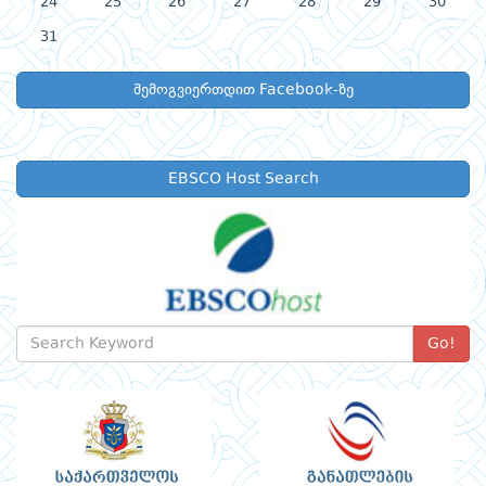
24
25
26
27
28
29
30
31
შემოგვიერთდით Facebook-ზე
EBSCO Host Search
Go!