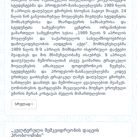
ბათუმის შოთა რუსთაველის სახელმწიფო უნივერსიტეტის
სტუდენტებმა და პროფესორ-მასწავლებლებმა 1989 წლის
9 აპრილს დაღუპული გმირების ხსოვნას პატივი მიაგეს. 24
წლის წინ განვითარებულ მოვლენებს მიეძღვნა სტუდენტთა
მომსახურებისა და მხარდაჭერის სამსახურისა და
სტუდენტთა სამეცნიერო ცენტრის ორგანიზებით
გამართული სამეცნიერო სესია „1989 წლის 9 აპრილის
მოვლენები და საქართველოს სახელმწიფოებრივი
დამოუკიდებლობის აღდგენის აქტი". მომხსენებლებმა
1989 წლის 8-9 აპრილს მომხდარი ისტორიული ფაქტები
შეაფასეს და მის მნიშვნელობაზე ისაუბრეს. 9 აპრილს
დაღუპულთა მემორიალთან ასევე გაიმართა ტრაგიკული
მოვლენების ამსახველი ფოტოქრონიკის ჩვენება,
სტუდენტებმა და პროფესორ-მასწავლებლებმა კიდევ
ერთხელ გაიხსენეს ტრაგიკულ ღამეს დაღუპული გმირები,
სანთლები დაანთეს და მემორიალი ყვავილებით შეამკეს.
ღონისძიების ფარგლებში მსვლელობა მოეწყო ეროვნული
გმირის მერაბ კოსტავას ძეგლის მიმართულებით.
სრულად
„კულტურული მემკვიდრეობის დაცვის
პრობლემები“