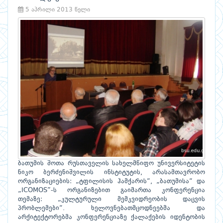
5 აპრილი 2013 წელი
ბათუმის შოთა რუსთაველის სახელმწიფო უნივერსიტეტის
ნიკო ბერძენიშვილის ინსტიტუტის, არასამთავრობო
ორგანიზაციების: „ტფილისის ჰამქარის“, „ბათუმისა“ და
„ICOMOS”-ს ორგანიზებით გაიმართა კონფერენცია
თემაზე: „კულტურული მემკვიდრეობის დაცვის
პრობლემები“. ხელოვნებათმცოდნეებმა და
არქიტექტორებმა კონფერენციაზე ქალაქების იდენტობის