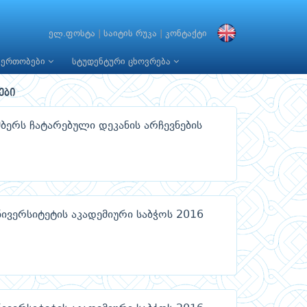
ელ.ფოსტა
|
საიტის რუკა
|
კონტაქტი
იერთობები
სტუდენტური ცხოვრება
ები
ერს ჩატარებული დეკანის არჩევნების
ნივერსიტეტის აკადემიური საბჭოს 2016