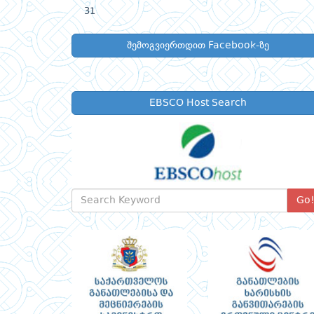
31
შემოგვიერთდით Facebook-ზე
EBSCO Host Search
Go