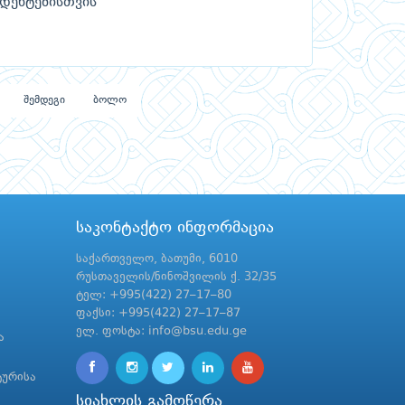
უდენტებისთვის
შემდეგი
ბოლო
საკონტაქტო ინფორმაცია
საქართველო, ბათუმი, 6010
რუსთაველის/ნინოშვილის ქ. 32/35
ტელ: +995(422) 27–17–80
ფაქსი: +995(422) 27–17–87
ელ. ფოსტა: info@bsu.edu.ge
ა
ტურისა
სიახლის გამოწერა