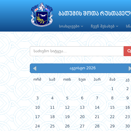
ბათუმის შოთა რუსთაველ
სიახლეები
ჩვენ შესახებ
ს
აგვისტო 2026
ორშ
სამ
ოთხ
ხუთ
პარ
შაბ
კვ
1
2
3
4
5
6
7
8
9
10
11
12
13
14
15
16
17
18
19
20
21
22
23
24
25
26
27
28
29
30