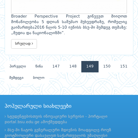
Broader Perspective Project გიწვევთ მიიღოთ
მონაწილეობა 5 დღიან სამუშაო შეხვედრაზე, რომელიც
გაიმართება2016 წლის 5-10 ივნისს ბსუ-ში შემდეგ თემაზე:
„მედია და ნაციონალიზმი“.
სრულად
პირველი
წინა
147
148
149
150
151
შემდეგი
ბოლო
პოპულარული სიახლეები
სტუდენტებისთვის ინოვაციური სერვისი - პორტალი
portal.bsu.edu.ge ამოქმედდება
ბსუ-ში ნატოს გენერალური მდივნის მოადგილე როუზ
გიოტმიოლერი დასავლეთ საქართველოს უმაღლესი