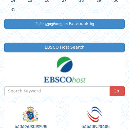
24
25
26
27
28
29
30
31
შემოგვიერთდით Facebook-ზე
EBSCO Host Search
Go!