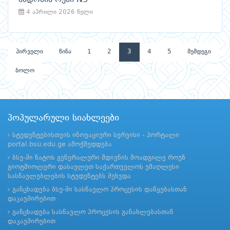
4 აპრილი 2026 წელი
პირველი
წინა
1
2
3
4
5
შემდეგი
ბოლო
პოპულარული სიახლეები
სტუდენტებისთვის ინოვაციური სერვისი - პორტალი
portal.bsu.edu.ge ამოქმედდება
ბსუ-ში ნატოს გენერალური მდივნის მოადგილე როუზ
გიოტმიოლერი დასავლეთ საქართველოს უმაღლესი
სასწავლებლების სტუდენტებს შეხვდა
განცხადება ბსუ-ში სასწავლო პროცესის დაწყებასთან
დაკავშირებით
განცხადება სასწავლო პროცესის განახლებასთან
დაკავშირებით