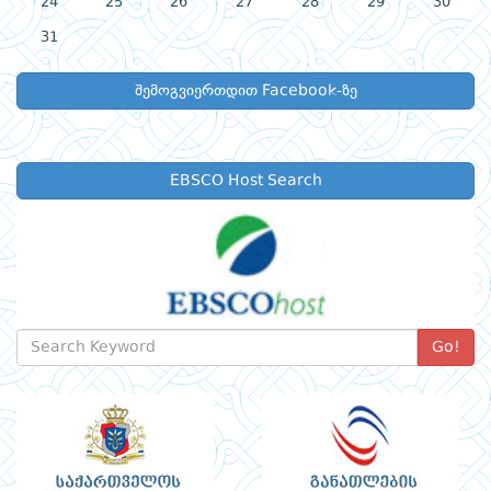
24
25
26
27
28
29
30
31
შემოგვიერთდით Facebook-ზე
EBSCO Host Search
Go!