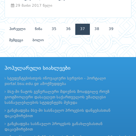
29 მაისი 2017 წელი
პირველი
წინა
35
36
37
38
39
შემდეგი
ბოლო
პოპულარული სიახლეები
სტუდენტებისთვის ინოვაციური სერვისი - პორტალი
portal.bsu.edu.ge ამოქმედდება
ბსუ-ში ნატოს გენერალური მდივნის მოადგილე როუზ
გიოტმიოლერი დასავლეთ საქართველოს უმაღლესი
სასწავლებლების სტუდენტებს შეხვდა
განცხადება ბსუ-ში სასწავლო პროცესის დაწყებასთან
დაკავშირებით
განცხადება სასწავლო პროცესის განახლებასთან
დაკავშირებით