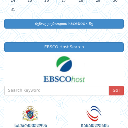
24
25
26
27
28
29
30
31
შემოგვიერთდით Facebook-ზე
EBSCO Host Search
Go!