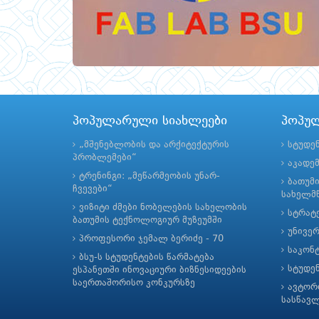
პოპულარული სიახლეები
პოპუ
„მშენებლობის და არქიტექტურის
სტუდე
პრობლემები“
აკადე
ტრენინგი: „მეწარმეობის უნარ-
ბათუმ
ჩვევები“
სახელმწ
ვიზიტი ძმები ნობელების სახელობის
სტრატე
ბათუმის ტექნოლოგიურ მუზეუმში
უნივე
პროფესორი ჯემალ ბერიძე - 70
საკონ
ბსუ-ს სტუდენტების წარმატება
სტუდე
ესპანეთში ინოვაციური ბიზნესიდეების
საერთაშორისო კონკურსზე
ავტორ
სასწავ