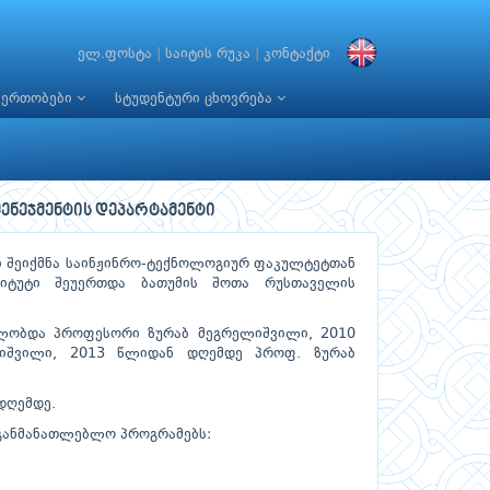
ელ.ფოსტა
|
საიტის რუკა
|
კონტაქტი
იერთობები
სტუდენტური ცხოვრება
ენეჯმენტის დეპარტამენტი
ტი შეიქმნა საინჟინრო-ტექნოლოგიურ ფაკულტეტთან
ტიტუტი შეუერთდა ბათუმის შოთა რუსთაველის
ლობდა პროფესორი ზურაბ მეგრელიშვილი, 2010
იშვილი, 2013 წლიდან დღემდე პროფ. ზურაბ
დღემდე.
აგანმანათლებლო პროგრამებს: