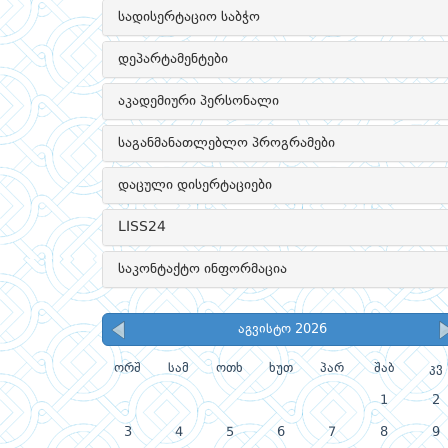
სადისერტაციო საბჭო
დეპარტამენტები
აკადემიური პერსონალი
საგანმანათლებლო პროგრამები
დაცული დისერტაციები
LISS24
საკონტაქტო ინფორმაცია
აგვისტო 2026
ორშ
სამ
ოთხ
ხუთ
პარ
შაბ
კვ
1
2
3
4
5
6
7
8
9