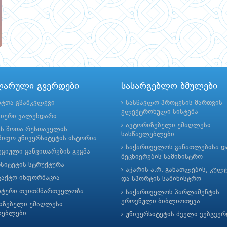
ლარული გვერდები
სასარგებლო ბმულები
ნტთა გზამკვლევი
სასწავლო პროცესის მართვის
ელექტრონული სისტემა
მიური კალენდარი
ავტორიზებული უმაღლესი
ის შოთა რუსთაველის
სასწავლებლები
იფო უნივერსიტეტის ისტორია
საქართველოს განათლებისა დ
გიული განვითარების გეგმა
მეცნიერების სამინისტრო
რსიტეტის სტრუქტურა
აჭარის ა.რ. განათლების, კულ
ტაქტო ინფორმაცია
და სპორტის სამინისტრო
ნტური თვითმმართველობა
საქართველოს პარლამენტის
ეროვნული ბიბლიოთეკა
იზებული უმაღლესი
ლებლები
უნივერსიტეტის ძველი ვებგვე