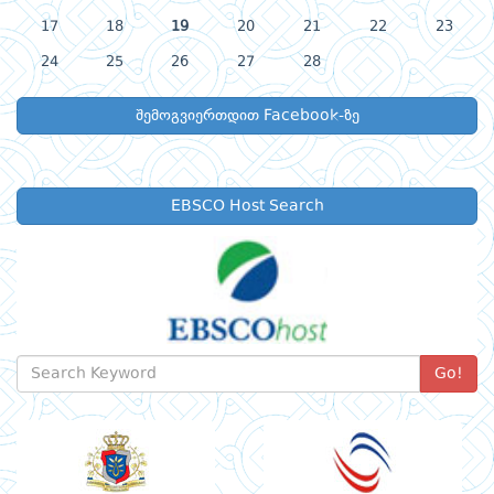
17
18
19
20
21
22
23
24
25
26
27
28
შემოგვიერთდით Facebook-ზე
EBSCO Host Search
Go!