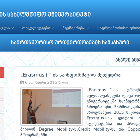
ის სახელმწიფო უნივერსიტეტი
წავლა
ფაკულტეტები
მეცნიერება
საერთაშორისო ურთ
საერთაშორისო ურთიერთობების სამსახური
ახალი ამბ
„Erasmus+“-ის საინფორმაციო შეხვედრა
6 ნოემბერი 2015 წელი
„Erasmus+“-ის ერო
ხელმძღვანელმა ლიკა ღლ
უნივერსიტეტში საინფორ
პროგრამები წარმოადგინა
პროგრამები 2015 წლიდა
Erasmus+ის ეგიდით ხ
სტუდენტებსა და პროფ
მიიღონ Degree Mobility-ს,Credit Mobility-სა და Capa
პროგრამებში.