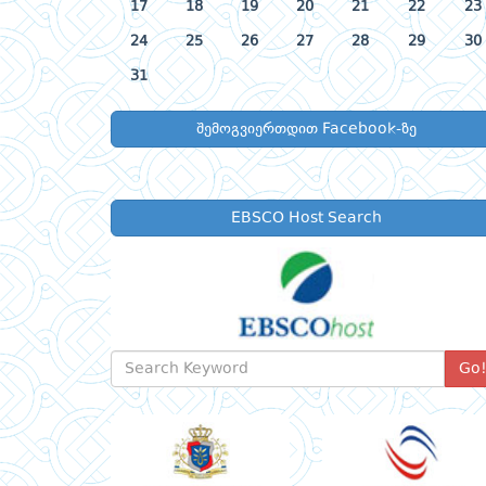
17
18
19
20
21
22
23
24
25
26
27
28
29
30
31
შემოგვიერთდით Facebook-ზე
EBSCO Host Search
Go