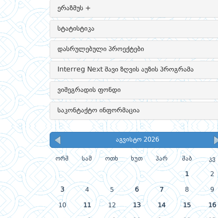
ერაზმუს +
სტატისტიკა
დასრულებული პროექტები
Interreg Next შავი ზღვის აუზის პროგრამა
ვიშეგრადის ფონდი
საკონტაქტო ინფორმაცია
აგვისტო 2026
ორშ
სამ
ოთხ
ხუთ
პარ
შაბ
კვ
1
2
3
4
5
6
7
8
9
10
11
12
13
14
15
16