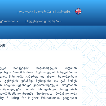
ელ.ფოსტა
|
საიტის რუკა
|
კონტაქტი
იერთობები
სტუდენტური ცხოვრება
ები
ვნული სააგენტოს საქართველოს ოფისის
ონტმა ბათუმის შოთა რუსთაველის სახელმწიფო
მაციო შეხვედრა გამართა და ახალი საკონკურსო
. ტემპუსის, ერაზმუს მუნდუსისა და ჟან მონეს
ნ ახლად შექმნილი გაერთიანებული პროგრამის
ორციელდება. ბსუ-ს სხვადასხვა საფეხურის
ესორ-მასწავლებლებს შეუძლიათ მონაწილეობა
city Building for Higher Education-ის გაცვლით