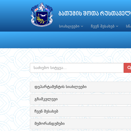
ბათუმის შოთა რუსთაველ
სიახლეები
ჩვენ შესახებ
ს
დეპარტამენტის სიახლეები
გზამკვლევი
ჩვენ შესახებ
მემორანდუმები