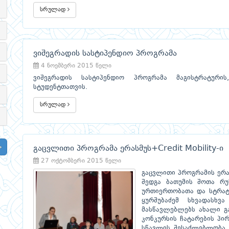
სრულად
ვიშეგრადის სასტიპენდიო პროგრამა
4 ნოემბერი 2015 წელი
ვიშეგრადის სასტიპენდიო პროგრამა მაგისტრატური
სტუდენტთათვის.
სრულად
გაცვლითი პროგრამა ერასმუს+Credit Mobility-ი
27 ოქტომბერი 2015 წელი
გაცვლითი პროგრამის ერას
შედგა ბათუმის შოთა რუ
ურთიერთობათა და სტრატე
ყურშუბაძემ სხვადასხ
მასწავლებლებს ახალი გ
კონკურსის ჩატარების პირ
სწავლის შესაძლებლობა 