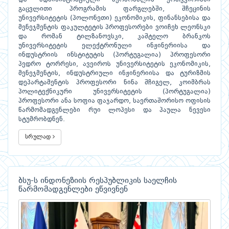
გაცვლითი პროგრამის ფარგლებში, შჩეცინის
უნივერსიტეტის (პოლონეთი) ეკონომიკის, ფინანსებისა და
მენეჯმენტის ფაკულტეტის პროფესორები ვოიჩეხ ლეონსკი
და რომან ტილზანოვსკი, კაშტელო ბრანკოს
უნივერსიტეტის ელექტრონული ინჟინერიისა და
ინდუსტრიის ინსტიტუტის (პორტუგალია) პროფესორი
პედრო ტორრესი, ავეიროს უნივერსიტეტის ეკონომიკის,
მენეჯმენტის, ინდუსტრიული ინჟინერიისა და ტურიზმის
დეპარტამენტის პროფესორი ნინა შჩიგელ, კოიმბრას
პოლიტექნიკური უნივერსიტეტის (პორტუგალია)
პროფესორი ანა სოფია ფაჯარდო, საერთაშორისო ოფისის
წარმომადგენლები რუი ლოპესი და პაულა ნევესი
სტუმრობდნენ.
სრულად
ბსუ-ს ინდონეზიის რესპუბლიკის საელჩის
წარმომადგენლები ეწვივნენ