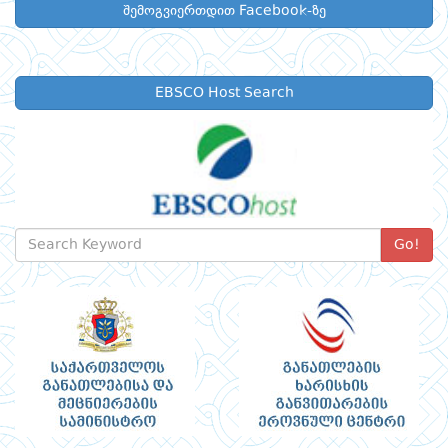
შემოგვიერთდით Facebook-ზე
EBSCO Host Search
Go!