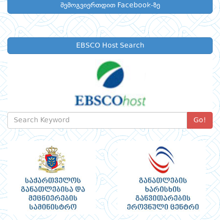
შემოგვიერთდით Facebook-ზე
EBSCO Host Search
Go!