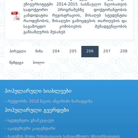
უნივერსიტეტში 2014-2015 სასწავლო წლისათვის
სადოქტორო პროგრამებზე დოქტორანტობის
კანდიდატთა რეგისტრაციის, მისაღებ სტუდენტთა
რაოდენობის, მისაღები გამოცდების თარიღების და
საგამოცდო კომისიების შემადგენლობის
განსაზღვრის შესახებ
პირველი
წინა
204
205
206
207
208
შემდეგი
ბოლო
პოპულარული სიახლეები
რექტორმა 2018 წლის ანგარიში წარადგინა
პოპულარული გვერდები
სტუდენტთა გზამკვლევი
აკადემიური კალენდარი
ბათუმის შოთა რუსთაველის სახელმწიფო უნივერსიტეტის