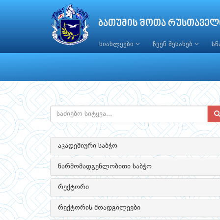
ბათუმის შოთა რუსთაველ
სიახლეები
ჩვენ შესახებ
ს
აკადემიური საბჭო
წარმომადგენლობითი საბჭო
რექტორი
რექტორის მოადგილეები