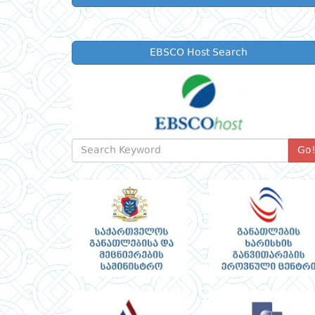
EBSCO Host Search
Go