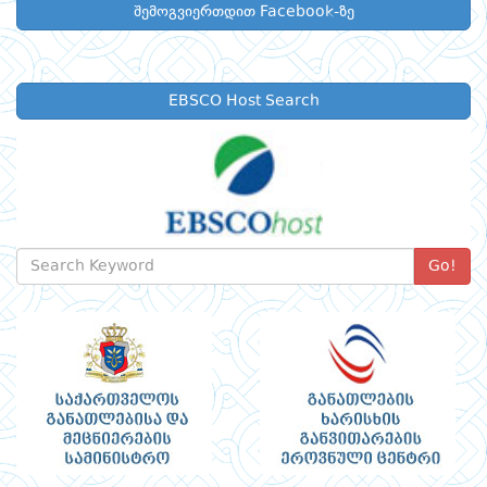
შემოგვიერთდით Facebook-ზე
EBSCO Host Search
Go!