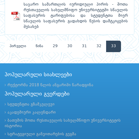
საჯარო სამართლის იურიდიული პირის - შოთა
რუსთაველის სახელმწიფო უნივერსიტეტში სწავლის
საფასურის ტარიფებისა და სტუდენტთა მიერ
სწავლის საფასურის გადახდის წესის დამტკიცების
შესახებ
პირველი
წინა
29
30
31
32
33
პოპულარული სიახლეები
რექტორმა 2018 წლის ანგარიში წარადგინა
პოპულარული გვერდები
სტუდენტთა გზამკვლევი
აკადემიური კალენდარი
ბათუმის შოთა რუსთაველის სახელმწიფო უნივერსიტეტის
ისტორია
სტრატეგიული განვითარების გეგმა