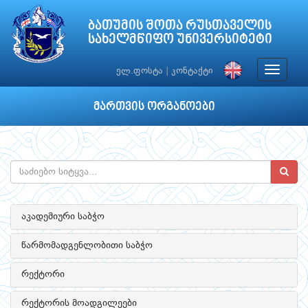
ბათუმის შოთა რუსთაველის
სახელმწიფო უნივერსიტეტი
Toggle
ელ.ფოსტა
|
კონტაქტი
navigat
მართვის ორგანოები
აკადემიური საბჭო
წარმომადგენლობითი საბჭო
რექტორი
რექტორის მოადგილეები