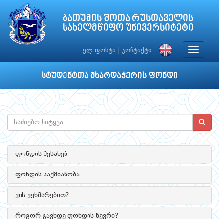
ბათუმის შოთა რუსთაველის
სახელმწიფო უნივერსიტეტი
Toggle
ელ.ფოსტა
|
კონტაქტი
navigat
სტუდენტთა მხარდაჭერის ფონდი
ფონდის შესახებ
ფონდის საქმიანობა
ვის ვეხმარებით?
როგორ გავხდე ფონდის წევრი?