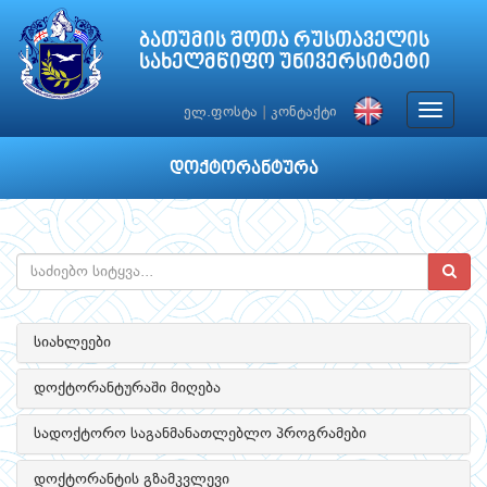
ბათუმის შოთა რუსთაველის
სახელმწიფო უნივერსიტეტი
Toggle
ელ.ფოსტა
|
კონტაქტი
navigat
დოქტორანტურა
სიახლეები
დოქტორანტურაში მიღება
სადოქტორო საგანმანათლებლო პროგრამები
დოქტორანტის გზამკვლევი