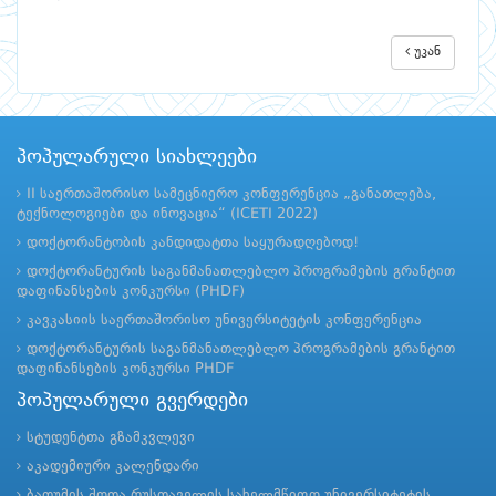
უკან
პოპულარული სიახლეები
II საერთაშორისო სამეცნიერო კონფერენცია „განათლება,
ტექნოლოგიები და ინოვაცია“ (ICETI 2022)
დოქტორანტობის კანდიდატთა საყურადღებოდ!
დოქტორანტურის საგანმანათლებლო პროგრამების გრანტით
დაფინანსების კონკურსი (PHDF)
კავკასიის საერთაშორისო უნივერსიტეტის კონფერენცია
დოქტორანტურის საგანმანათლებლო პროგრამების გრანტით
დაფინანსების კონკურსი PHDF
პოპულარული გვერდები
სტუდენტთა გზამკვლევი
აკადემიური კალენდარი
ბათუმის შოთა რუსთაველის სახელმწიფო უნივერსიტეტის