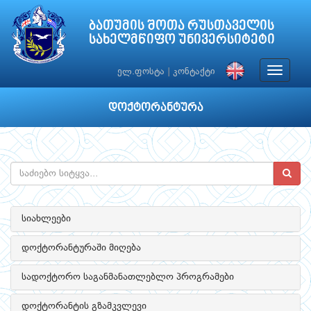
ბათუმის შოთა რუსთაველის
სახელმწიფო უნივერსიტეტი
Toggle
ელ.ფოსტა
|
კონტაქტი
navigat
დოქტორანტურა
სიახლეები
დოქტორანტურაში მიღება
სადოქტორო საგანმანათლებლო პროგრამები
დოქტორანტის გზამკვლევი