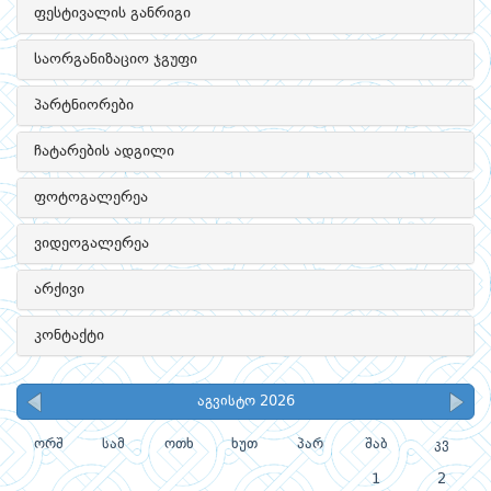
ფესტივალის განრიგი
საორგანიზაციო ჯგუფი
პარტნიორები
ჩატარების ადგილი
ფოტოგალერეა
ვიდეოგალერეა
არქივი
კონტაქტი
აგვისტო 2026
ორშ
სამ
ოთხ
ხუთ
პარ
შაბ
კვ
1
2