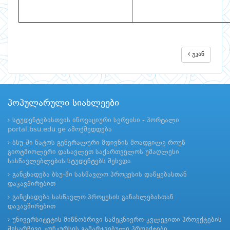
უკან
პოპულარული სიახლეები
სტუდენტებისთვის ინოვაციური სერვისი - პორტალი
portal.bsu.edu.ge ამოქმედდება
ბსუ-ში ნატოს გენერალური მდივნის მოადგილე როუზ
გიოტმიოლერი დასავლეთ საქართველოს უმაღლესი
სასწავლებლების სტუდენტებს შეხვდა
განცხადება ბსუ-ში სასწავლო პროცესის დაწყებასთან
დაკავშირებით
განცხადება სასწავლო პროცესის განახლებასთან
დაკავშირებით
უნივერსიტეტის მიზნობრივი სამეცნიერო-კვლევითი პროექტების
შესარჩევი კონკურსის გამარჯვებული პროექტები