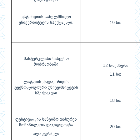
ესტონეთის სახელმწიფო
უნივერსიტეტის სპექტაკლი.
19 სთ
მასტერკლასი სასცენო
მოძრაობაში
12 ნოემბერი
11 სთ
ლატვიის ქალაქ რიგის
ტექნოლოგოური უნივერსიტეტის
სპექტაკლი
18 სთ
ფესტივალის საზეიმო დახურვა
მონაწილეთა დაჯილდოება
20 სთ
ალაფურშეტი