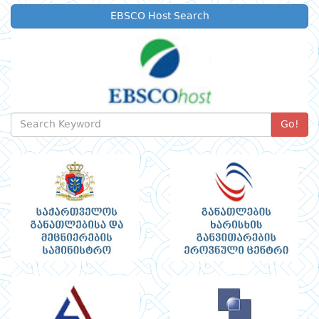
EBSCO Host Search
Go!