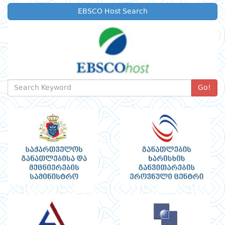
EBSCO Host Search
Go!