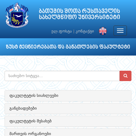
ბათუმის შოთა რუსთაველის
სახელმწიფო უნივერსიტეტი
Toggle
ელ.ფოსტა
|
კონტაქტი
navigat
ზუსტ მეცნიერებათა და განათლების ფაკულტეტი
ფაკულტეტის სიახლეები
განცხადებები
ფაკულტეტის შესახებ
მართვის ორგანოები