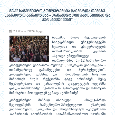
მე-12 სამეცნიერო კონფერენცია გაიმართა თემაზე:
„სასკოლო განათლება - თანამედროვე გამოწვევები და
პერსპექტივები“
23 მაისი 2026 წელი
ბათუმის შოთა რუსთაველის
სახელმწიფო უნივერსიტეტში
სკოლისა და უნივერსიტეტის
თანამშრომლობის კლუბის
„სკოლა-უნივერსიტეტი“
ფარგლებში, მე-12 სამეცნიერო
კონფერენცია გაიმართა თემაზე: „სასკოლო განათლება -
თანამედროვე გამოწვევები და პერსპექტივები“.
კონფერენცია გახსნეს და მონაწილეებს სიტყვით
მიმართეს ბსუ-ს რექტორმა ტიტე აროშიძემ, ზუსტ
მეცნიერებათა და განათლების ფაკულტეტის დეკანმა
ლელა თურმანიძემ, აჭარის ა.რ. განათლებისა და სპორტის
მინისტრის მოადგილემ ჯემალ სურმანიძემ.
კონფერენცია მიზნად ისახავდა ახალგაზრდა
მკვლევრებში სამეცნიერო-პრაქტიკული უნარების
განვითარებას, სკოლისა და უნივერსიტეტის აკადემიური
კავშირების გაღრმავებას, საგანმანათლებლო სივრცეში