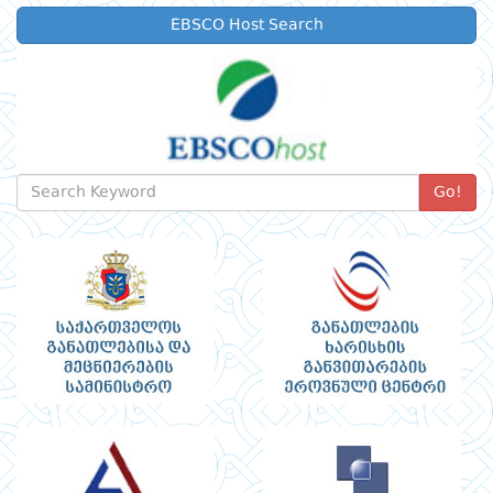
EBSCO Host Search
Go!