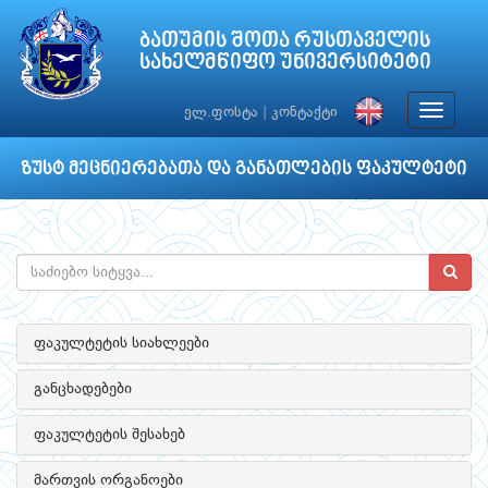
ბათუმის შოთა რუსთაველის
სახელმწიფო უნივერსიტეტი
Toggle
ელ.ფოსტა
|
კონტაქტი
navigat
ზუსტ მეცნიერებათა და განათლების ფაკულტეტი
ფაკულტეტის სიახლეები
განცხადებები
ფაკულტეტის შესახებ
მართვის ორგანოები