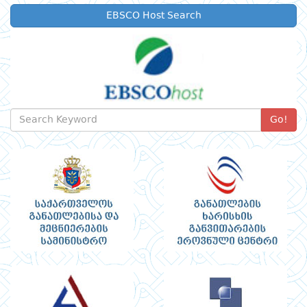
EBSCO Host Search
Go!