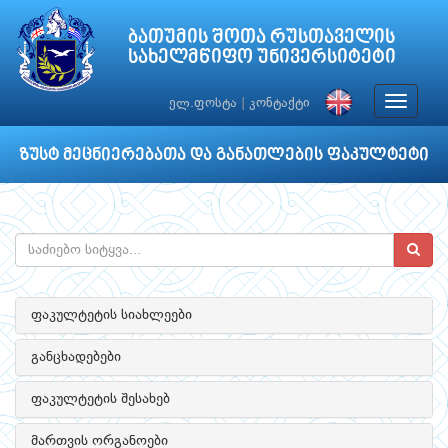
ბათუმის შოთა რუსთაველის
სახელმწიფო უნივერსიტეტი
Toggle
ელ.ფოსტა
|
კონტაქტი
navigat
ზუსტ მეცნიერებათა და განათლების ფაკულტეტი
ფაკულტეტის სიახლეები
განცხადებები
ფაკულტეტის შესახებ
მართვის ორგანოები