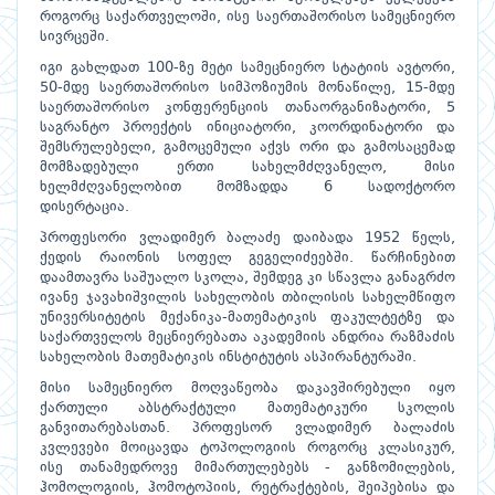
როგორც საქართველოში, ისე საერთაშორისო სამეცნიერო
სივრცეში.
იგი გახლდათ 100-ზე მეტი სამეცნიერო სტატიის ავტორი,
50-მდე საერთაშორისო სიმპოზიუმის მონაწილე, 15-მდე
საერთაშორისო კონფერენციის თანაორგანიზატორი, 5
საგრანტო პროექტის ინიციატორი, კოორდინატორი და
შემსრულებელი, გამოცემული აქვს ორი და გამოსაცემად
მომზადებული ერთი სახელმძღვანელო, მისი
ხელმძღვანელობით მომზადდა 6 სადოქტორო
დისერტაცია.
პროფესორი ვლადიმერ ბალაძე დაიბადა 1952 წელს,
ქედის რაიონის სოფელ გეგელიძეებში. წარჩინებით
დაამთავრა საშუალო სკოლა, შემდეგ კი სწავლა განაგრძო
ივანე ჯავახიშვილის სახელობის თბილისის სახელმწიფო
უნივერსიტეტის მექანიკა-მათემატიკის ფაკულტეტზე და
საქართველოს მეცნიერებათა აკადემიის ანდრია რაზმაძის
სახელობის მათემატიკის ინსტიტუტის ასპირანტურაში.
მისი სამეცნიერო მოღვაწეობა დაკავშირებული იყო
ქართული აბსტრაქტული მათემატიკური სკოლის
განვითარებასთან. პროფესორ ვლადიმერ ბალაძის
კვლევები მოიცავდა ტოპოლოგიის როგორც კლასიკურ,
ისე თანამედროვე მიმართულებებს - განზომილების,
ჰომოლოგიის, ჰომოტოპიის, რეტრაქტების, შეიპებისა და