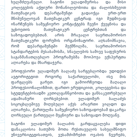
ხელმძღვანელი. ბატონი ვლადიმერისა და მისი
კოლეგების აქტიური მონაწილეობითა და ძალისხმევით
მათემატიკის დეპარტამენტი გადაიქცა ერთ-ერთ
მნიშვნელოვან მათემატიკურ ცენტრად. იგი მუდმივად
ინარჩუნებს სამეცნიერო კონტაქტებს ჩვენი ქვეყნისა და
უცხოეთის მათემატიკურ ცენტრებთან და
საზოგადოებებთან. არის მრავალი საერთაშორისო
მათემატიკური ფორუმის ორგანიზატორი. აღსანიშნავია,
რომ დეპარტამენტში შექმნილმა, საერთაშორისო
სტანდარტების შესაბამისმა, სწავლების სამივე საფეხურის
საგანმანათლებლო პროგრამებმა მოიპოვა ექსპერტთა
აღიარება და მხარდაჭერა.
პროფესორი ვლადიმერ ბალაძე სარგებლობდა უდიდესი
ავტორიტეტით როგორც საქართველოში, ისე მის
ფარგლებს გარეთ. იგი გამოირჩეოდა მაღალი
პროფესიონალიზმით, ფართო ერუდიციით, კოლეგებისა და
სტუდენტებისადმი კეთილგანწყობითა და განსაკუთრებული
ადამიანური ღირსებებით. ვლადიმერ ბალაძეს
სიცოცხლეშივე მიღებული აქვს არაერთი ჯილდო და
აღიარება, ქართულმა სამეცნიერო საზოგადოებამ დაკარგა
ღირსეული ქართველი მეცნიერი და საზოგადო მოღვაწე.
ბატონი ვლადიმერ ბალაძის გარდაცვალება დიდი
დანაკლისია ბათუმის შოთა რუსთაველის სახელმწიფო
უნივერსიტეტისათვის, ვუსამძიმრებთ ოჯახის წევრებს,