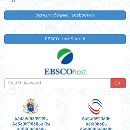
31
შემოგვიერთდით Facebook-ზე
EBSCO Host Search
Go!