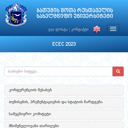
ბათუმის შოთა რუსთაველის
სახელმწიფო უნივერსიტეტი
Toggle
ელ.ფოსტა
|
კონტაქტი
navigat
ECEC 2023
კონფერენციის შესახებ
თეზისების, პრეზენტაციების და სტატიის წარდგენა
სამეცნიერო კომიტეტი
მნიშვნელოვანი თარიღები